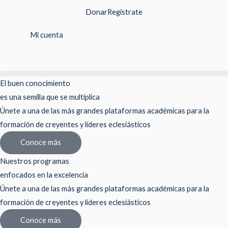
Ir
Donar
Registrate
al
contenido
Mi cuenta
El buen conocimiento
es una semilla que se multiplica
Únete a una de las más grandes plataformas académicas para la
formación de creyentes y líderes eclesiásticos
Conoce más
Nuestros programas
enfocados en la excelencia
Únete a una de las más grandes plataformas académicas para la
formación de creyentes y líderes eclesiásticos
Conoce más