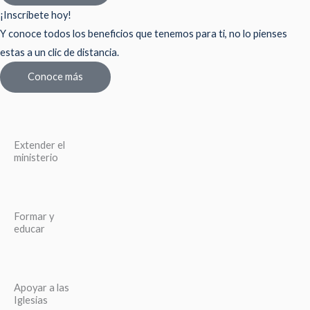
¡Inscríbete hoy!
Y conoce todos los beneficios que tenemos para ti, no lo pienses
estas a un clic de distancia.
Conoce más
Extender el
ministerio
Formar y
educar
Apoyar a las
Iglesias