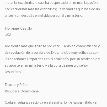
material excelente, lo cual ha despertado en mí más la pasión
por escudriñar más las escrituras; La verdad es que ha sido un
antes y un después en mi vida personal y ministerio.
Florangel Castillo
USA
Me siento más que gozosa por este OASIS de conocimiento y
de revelación de la palabra de Dios, he sido muy edificada con
las enseñanzas impartidas en el seminario, por su testimonio y
su aporte en mi ministerio y a la obra de nuestro señor
Jesucristo.
Discaury Frias
República Dominicana
Cada enseñanza recibida en el seminario me ha permitido ver