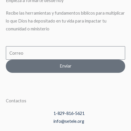
Empieza a formarte desde hoy
Recibe las herramientas y fundamentos biblicos para multiplicar
lo que Dios ha depositado en tu vida para impactar tu
comunidad o ministerio
Email
Enviar
Contactos
1-829-816-5621
info@setele.org