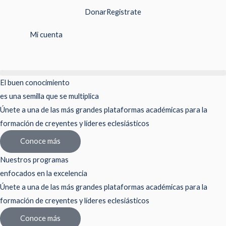
Ir
Donar
Registrate
al
contenido
Mi cuenta
El buen conocimiento
es una semilla que se multiplica
Únete a una de las más grandes plataformas académicas para la
formación de creyentes y líderes eclesiásticos
Conoce más
Nuestros programas
enfocados en la excelencia
Únete a una de las más grandes plataformas académicas para la
formación de creyentes y líderes eclesiásticos
Conoce más