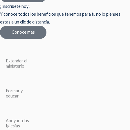
¡Inscríbete hoy!
Y conoce todos los beneficios que tenemos para ti, no lo pienses
estas a un clic de distancia.
Conoce más
Extender el
ministerio
Formar y
educar
Apoyar a las
Iglesias