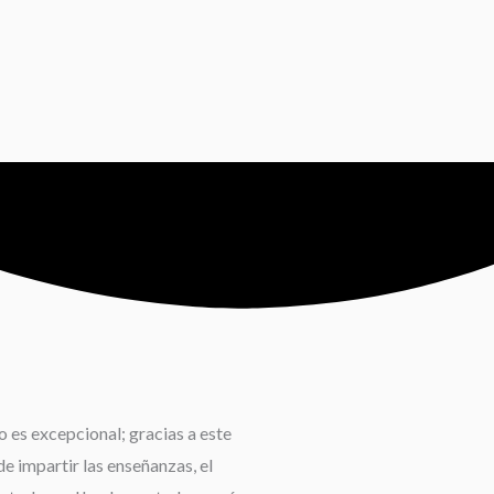
 es excepcional; gracias a este
e impartir las enseñanzas, el