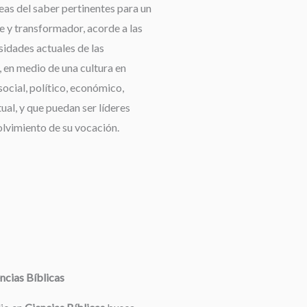
reas del saber pertinentes para un
e y transformador, acorde a las
idades actuales de las
 en medio de una cultura en
ocial, político, económico,
tual, y que puedan ser líderes
olvimiento de su vocación.
ncias Bíblicas