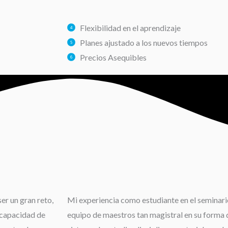
Flexibilidad en el aprendizaje
Planes ajustado a los nuevos tiempos
Precios Asequibles
er un gran reto,
Mi experiencia como estudiante en el seminario
 capacidad de
equipo de maestros tan magistral en su forma d