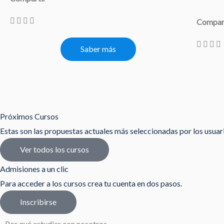
Compar
Saber más
Próximos Cursos
Estas son las propuestas actuales más seleccionadas por los usua
Ver todos los cursos
Admisiones a un clic
Para acceder a los cursos crea tu cuenta en dos pasos.
Inscribirse
Por qué estudiar con nosotros