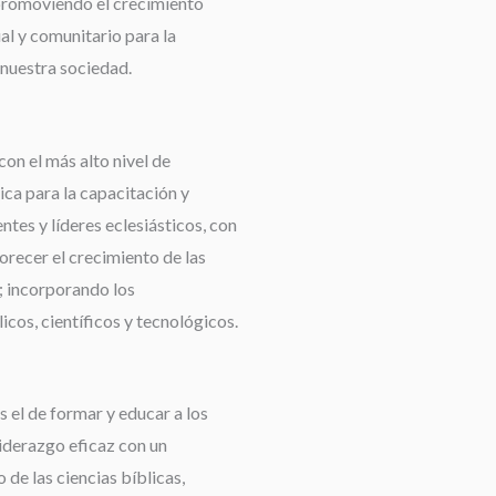
promoviendo el crecimiento
ual y comunitario para la
nuestra sociedad.
con el más alto nivel de
ca para la capacitación y
tes y líderes eclesiásticos, con
orecer el crecimiento de las
 incorporando los
cos, científicos y tecnológicos.
 el de formar y educar a los
liderazgo eficaz con un
de las ciencias bíblicas,