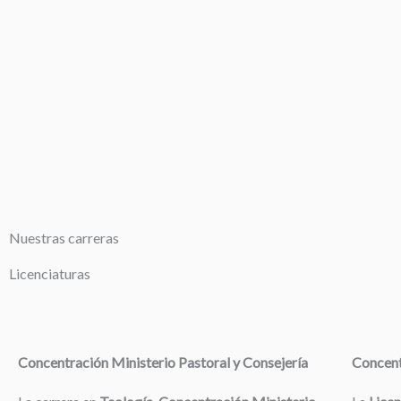
Nuestras carreras
Licenciaturas
Concentración Ministerio Pastoral y Consejería
Concent