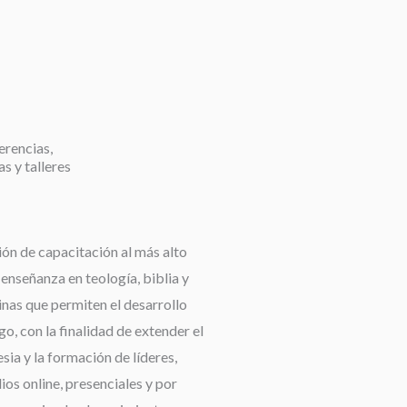
erencias,
as y talleres
ión de capacitación al más alto
a enseñanza en teología, biblia y
linas que permiten el desarrollo
go, con la finalidad de extender el
esia y la formación de líderes,
os online, presenciales y por