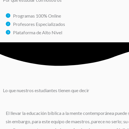
Programas 100% Online
Profesores Especializados
Plataforma de Alto Nivel
Lo que nuestros estudiantes tienen que decir
El llevar la educación bíblica a la mente contemporánea puede s
sin embargo, para este equipo de maestros, parece no serlo; su