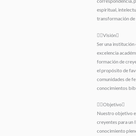
correspondencia, 
espiritual, intelect
transformación de 
Visión
Ser una institución 
excelencia académi
formación de creyen
el propósito de fav
comunidades de fe;
conocimientos bíbli
Objetivo
Nuestro objetivo es
creyentes para un 
conocimiento pleno 