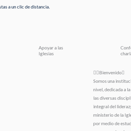
as a un clic de distancia.
Apoyar a las
Conf
Iglesias
charl
Bienvenido
Somos una instituc
nivel, dedicada a l
las diversas discip
integral del lideraz
ministerio de la Igl
por medio de estudi