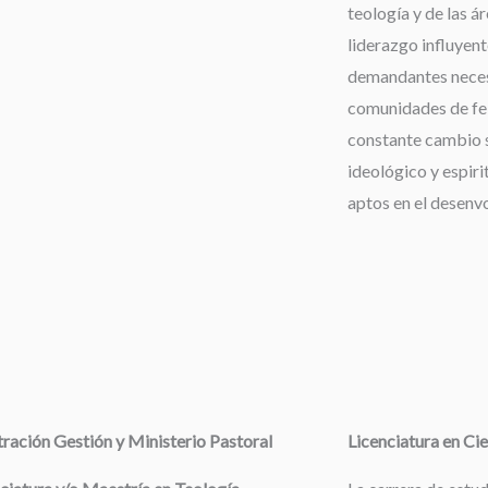
teología y de las á
liderazgo influyent
demandantes neces
comunidades de fe,
constante cambio s
ideológico y espiri
aptos en el desenv
ración Gestión y Ministerio Pastoral
Licenciatura en Cie