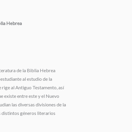
blia Hebrea
teratura de la Biblia Hebrea
 estudiante al estudio de la
 rige al Antiguo Testamento, así
e existe entre este y el Nuevo
dian las diversas divisiones de la
 distintos géneros literarios