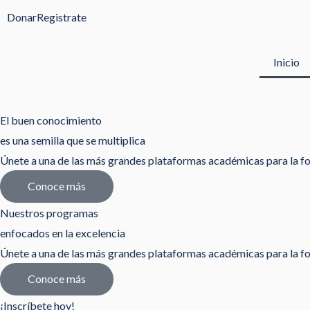
Ir
Donar
Registrate
al
contenido
Inicio
El buen conocimiento
es una semilla que se multiplica
Únete a una de las más grandes plataformas académicas para la fo
Conoce más
Nuestros programas
enfocados en la excelencia
Únete a una de las más grandes plataformas académicas para la fo
Conoce más
¡Inscríbete hoy!