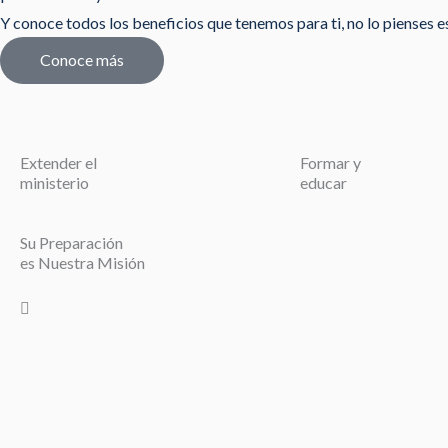
Y conoce todos los beneficios que tenemos para ti, no lo pienses est
Conoce más
Extender el
Formar y
ministerio
educar
Su Preparación
es Nuestra Misión