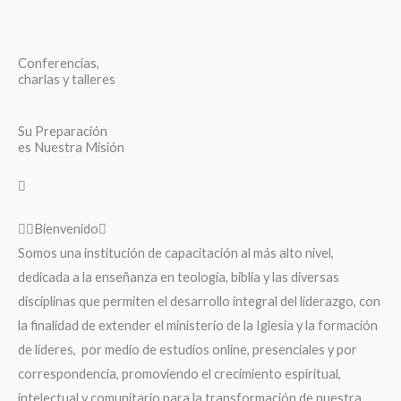
Conferencias,
charlas y talleres
Su Preparación
es Nuestra Misión
Bienvenido
Somos una institución de capacitación al más alto nivel,
dedicada a la enseñanza en teología, biblia y las diversas
disciplinas que permiten el desarrollo integral del liderazgo, con
la finalidad de extender el ministerio de la Iglesia y la formación
de líderes, por medio de estudios online, presenciales y por
correspondencia, promoviendo el crecimiento espiritual,
intelectual y comunitario para la transformación de nuestra