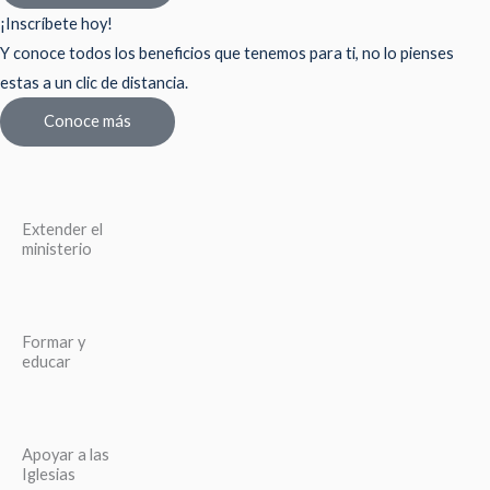
¡Inscríbete hoy!
Y conoce todos los beneficios que tenemos para ti, no lo pienses
estas a un clic de distancia.
Conoce más
Extender el
ministerio
Formar y
educar
Apoyar a las
Iglesias