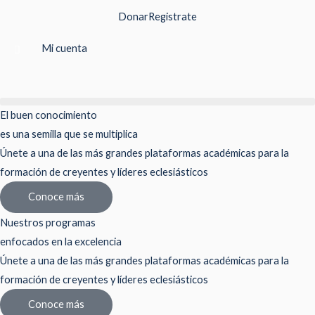
Ir
Donar
Registrate
al
contenido
Mi cuenta
El buen conocimiento
es una semilla que se multiplica
Únete a una de las más grandes plataformas académicas para la
formación de creyentes y líderes eclesiásticos
Conoce más
Nuestros programas
enfocados en la excelencia
Únete a una de las más grandes plataformas académicas para la
formación de creyentes y líderes eclesiásticos
Conoce más