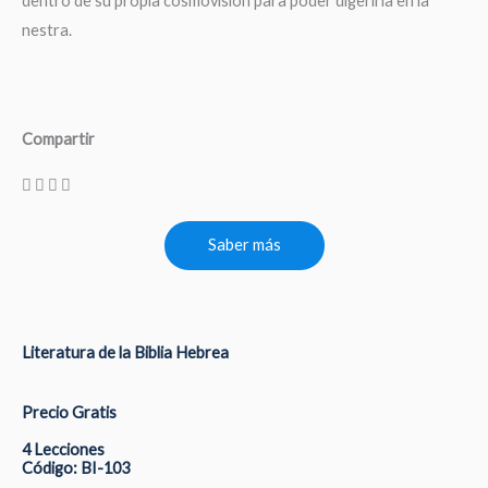
dentro de su propia cosmovisión para poder digerirla en la
nestra.
Compartir
Saber más
Literatura de la Biblia Hebrea
Precio Gratis
4 Lecciones
Código: BI-103