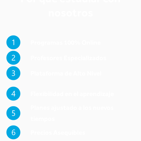
nosotros
Programas 100% Online
Profesores Especializados
Plataforma de Alto Nivel
Flexibilidad en el aprendizaje
Planes ajustado a los nuevos
tiempos
Precios Asequibles