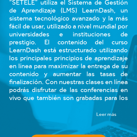
“SETELE” utiliza el Sistema de Gestión
de Aprendizaje (LMS) LearnDash, un
sistema tecnológico avanzado y la más
fácil de usar, utilizado a nivel mundial por
universidades e instituciones de
prestigio. El contenido del curso
LearnDash está estructurado utilizando
los principales principios de aprendizaje
en línea para maximizar la entrega de su
contenido y aumentar las tasas de
finalización. Con nuestras clases en línea
podrás disfrutar de las conferencias en
vivo que también son grabadas para los
estudiantes que no puedan participar en
alguna sección en particular, además
Leer más
serás guiado a través de la plataforma, en
donde tendrás todo el contenido