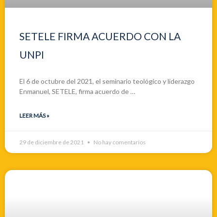
SETELE FIRMA ACUERDO CON LA
UNPI
El 6 de octubre del 2021, el seminario teológico y liderazgo
Enmanuel, SETELE, firma acuerdo de …
LEER MÁS »
29 de diciembre de 2021
No hay comentarios