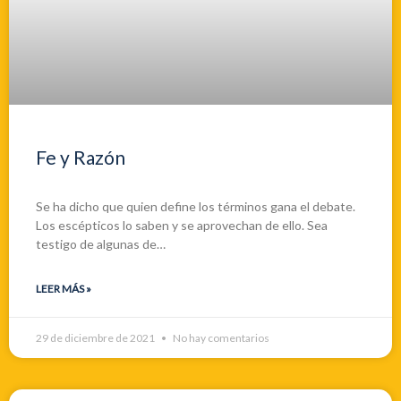
Fe y Razón
Se ha dicho que quien define los términos gana el debate.
Los escépticos lo saben y se aprovechan de ello. Sea
testigo de algunas de…
LEER MÁS »
29 de diciembre de 2021
No hay comentarios