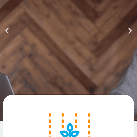
El buen conocimiento
es una semilla que se