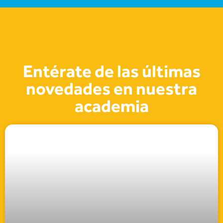
Entérate de las últimas
novedades en nuestra
academia