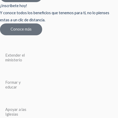
¡Inscríbete hoy!
Y conoce todos los beneficios que tenemos para ti, no lo pienses
estas a un clic de distancia.
Conoce más
Extender el
ministerio
Formar y
educar
Apoyar a las
Iglesias