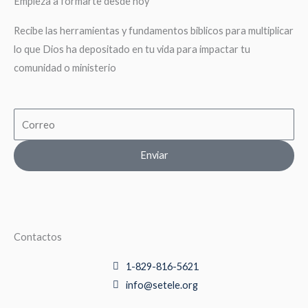
Empieza a formarte desde hoy
Recibe las herramientas y fundamentos biblicos para multiplicar
lo que Dios ha depositado en tu vida para impactar tu
comunidad o ministerio
Email
Enviar
Contactos
1-829-816-5621
info@setele.org