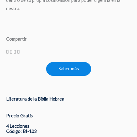
dentro de su propia cosmovisión para poder digerirla en la
nestra.
Compartir
Saber más
Literatura de la Biblia Hebrea
Precio Gratis
4 Lecciones
Código: BI-103