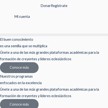
Ir
Donar
Registrate
al
contenido
Mi cuenta
El buen conocimiento
es una semilla que se multiplica
Únete a una de las más grandes plataformas académicas para la
formación de creyentes y líderes eclesiásticos
Conoce más
Nuestros programas
enfocados en la excelencia
Únete a una de las más grandes plataformas académicas para la
formación de creyentes y líderes eclesiásticos
Conoce más