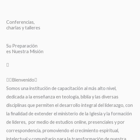
Conferencias,
charlas y talleres
Su Preparación
es Nuestra Misión
Bienvenido
Somos una institución de capacitación al más alto nivel,
dedicada a la enseñanza en teología, biblia y las diversas
disciplinas que permiten el desarrollo integral del liderazgo, con
la finalidad de extender el ministerio de la Iglesia y la formación
de líderes, por medio de estudios online, presenciales y por
correspondencia, promoviendo el crecimiento espiritual,
intelectual y comunitario para la transformación de nuestra