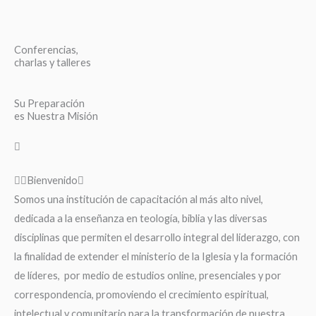
Conferencias,
charlas y talleres
Su Preparación
es Nuestra Misión
Bienvenido
Somos una institución de capacitación al más alto nivel,
dedicada a la enseñanza en teología, biblia y las diversas
disciplinas que permiten el desarrollo integral del liderazgo, con
la finalidad de extender el ministerio de la Iglesia y la formación
de líderes, por medio de estudios online, presenciales y por
correspondencia, promoviendo el crecimiento espiritual,
intelectual y comunitario para la transformación de nuestra