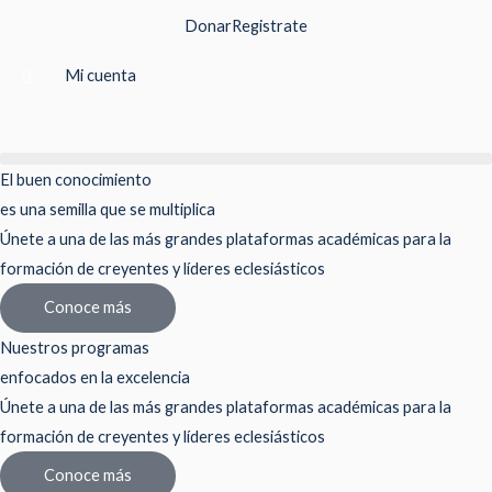
Ir
Donar
Registrate
al
contenido
Mi cuenta
El buen conocimiento
es una semilla que se multiplica
Únete a una de las más grandes plataformas académicas para la
formación de creyentes y líderes eclesiásticos
Conoce más
Nuestros programas
enfocados en la excelencia
Únete a una de las más grandes plataformas académicas para la
formación de creyentes y líderes eclesiásticos
Conoce más