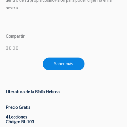
dentro de su propia cosmovisión para poder digerirla en la
nestra.
Compartir
Saber más
Literatura de la Biblia Hebrea
Precio Gratis
4 Lecciones
Código: BI-103