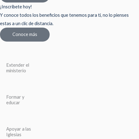
¡Inscríbete hoy!
Y conoce todos los beneficios que tenemos para ti, no lo pienses
estas a un clic de distancia.
Conoce más
Extender el
ministerio
Formar y
educar
Apoyar a las
Iglesias