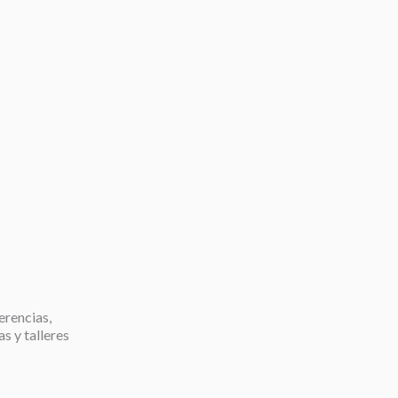
erencias,
as y talleres