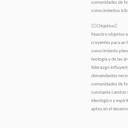
comunidades de fe;
conocimientos bíbli
Objetivo
Nuestro objetivo es
creyentes para un 
conocimiento pleno 
teología y de las á
liderazgo influyent
demandantes neces
comunidades de fe,
constante cambio s
ideológico y espiri
aptos en el desenv