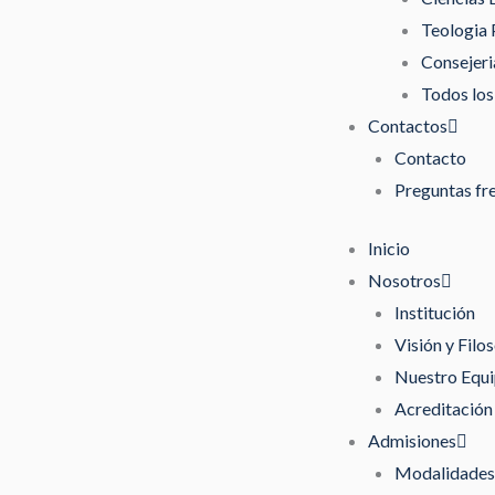
Teologia 
Consejeri
Todos los
Contactos
Contacto
Preguntas fr
Inicio
Nosotros
Institución
Visión y Filos
Nuestro Equ
Acreditación
Admisiones
Modalidades 