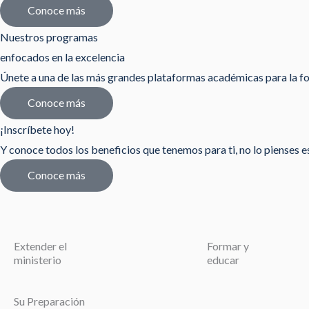
Conoce más
Nuestros programas
enfocados en la excelencia
Únete a una de las más grandes plataformas académicas para la fo
Conoce más
¡Inscríbete hoy!
Y conoce todos los beneficios que tenemos para ti, no lo pienses est
Conoce más
Extender el
Formar y
ministerio
educar
Su Preparación