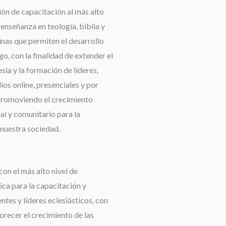
ión de capacitación al más alto
a enseñanza en teología, biblia y
linas que permiten el desarrollo
go, con la finalidad de extender el
esia y la formación de líderes,
os online, presenciales y por
promoviendo el crecimiento
ual y comunitario para la
nuestra sociedad.
con el más alto nivel de
ca para la capacitación y
tes y líderes eclesiásticos, con
orecer el crecimiento de las