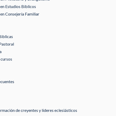
en Estudios Bíblicos
en Consejería Familiar
Biblicas
Pastoral
a
 cursos
ecuentes
rmación de creyentes y líderes eclesiásticos