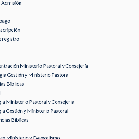
e Admisión
 pago
nscripción
 registro
tración Ministerio Pastoral y Consejería
ia Gestión y Ministerio Pastoral
as Biblicas
gia Ministerio Pastoral y Consejeria
gia Gestión y Ministerio Pastoral
ncias Bíblicas
en Ministerio y Evangelismo