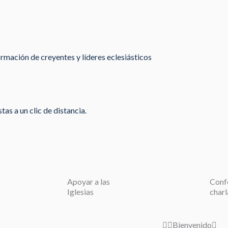
rmación de creyentes y líderes eclesiásticos
as a un clic de distancia.
Apoyar a las
Conf
Iglesias
charl
Bienvenido