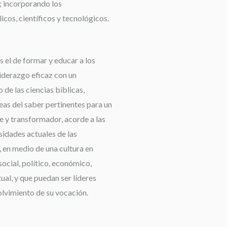
 incorporando los
cos, científicos y tecnológicos.
 el de formar y educar a los
liderazgo eficaz con un
de las ciencias bíblicas,
reas del saber pertinentes para un
e y transformador, acorde a las
idades actuales de las
 en medio de una cultura en
ocial, político, económico,
tual, y que puedan ser líderes
olvimiento de su vocación.