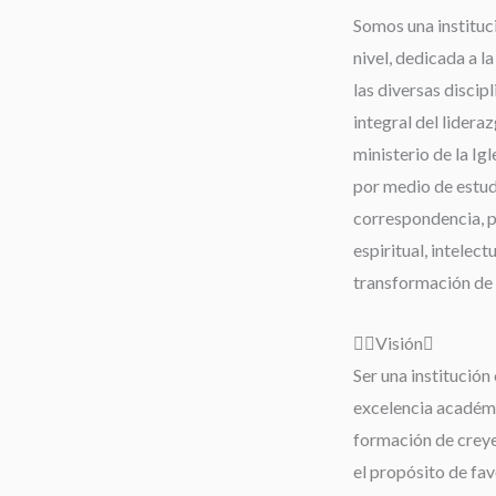
Somos una instituc
nivel, dedicada a l
las diversas discip
integral del lideraz
ministerio de la Igl
por medio de estudi
correspondencia, 
espiritual, intelect
transformación de 
Visión
Ser una institución 
excelencia académi
formación de creyen
el propósito de fav