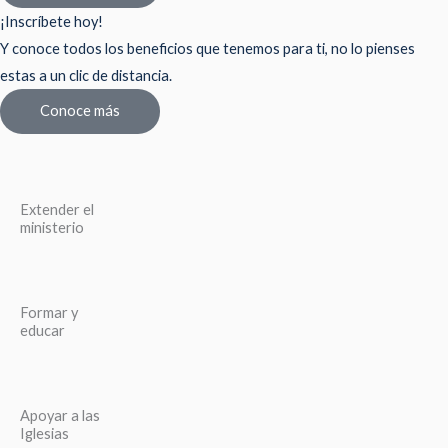
¡Inscríbete hoy!
Y conoce todos los beneficios que tenemos para ti, no lo pienses
estas a un clic de distancia.
Conoce más
Extender el
ministerio
Formar y
educar
Apoyar a las
Iglesias