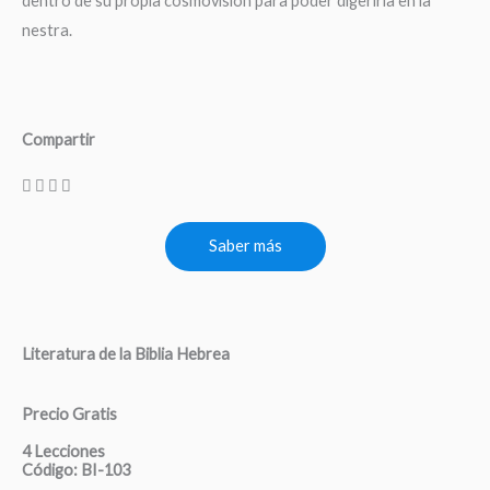
dentro de su propia cosmovisión para poder digerirla en la
nestra.
Compartir
Saber más
Literatura de la Biblia Hebrea
Precio Gratis
4 Lecciones
Código: BI-103