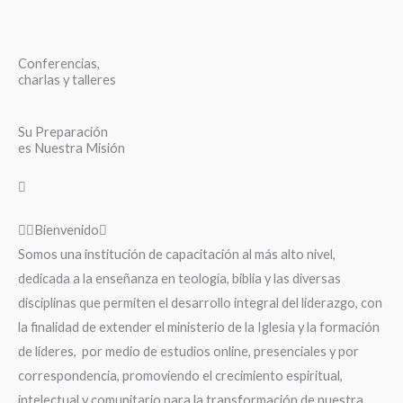
Conferencias,
charlas y talleres
Su Preparación
es Nuestra Misión
Bienvenido
Somos una institución de capacitación al más alto nivel,
dedicada a la enseñanza en teología, biblia y las diversas
disciplinas que permiten el desarrollo integral del liderazgo, con
la finalidad de extender el ministerio de la Iglesia y la formación
de líderes, por medio de estudios online, presenciales y por
correspondencia, promoviendo el crecimiento espiritual,
intelectual y comunitario para la transformación de nuestra