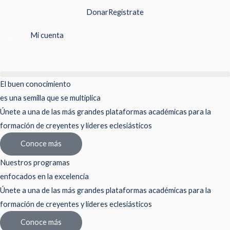
Ir
Donar
Registrate
al
contenido
Mi cuenta
El buen conocimiento
es una semilla que se multiplica
Únete a una de las más grandes plataformas académicas para la
formación de creyentes y líderes eclesiásticos
Conoce más
Nuestros programas
enfocados en la excelencia
Únete a una de las más grandes plataformas académicas para la
formación de creyentes y líderes eclesiásticos
Conoce más