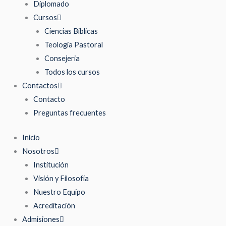
Diplomado
Cursos
Ciencias Biblicas
Teologia Pastoral
Consejeria
Todos los cursos
Contactos
Contacto
Preguntas frecuentes
Inicio
Nosotros
Institución
Visión y Filosofía
Nuestro Equipo
Acreditación
Admisiones