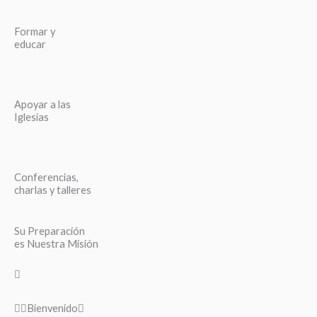
Formar y
educar
Apoyar a las
Iglesias
Conferencias,
charlas y talleres
Su Preparación
es Nuestra Misión
Bienvenido