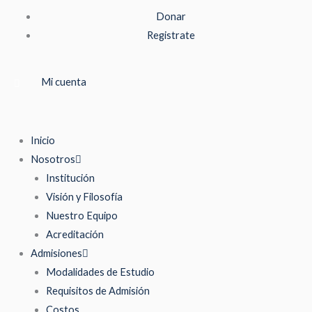
Ir
Donar
al
Registrate
contenido
Mi cuenta
Inicio
Nosotros
Institución
Visión y Filosofía
Nuestro Equipo
Acreditación
Admisiones
Modalidades de Estudio
Requisitos de Admisión
Costos