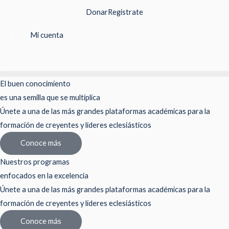
Ir
Donar
Registrate
al
contenido
Mi cuenta
El buen conocimiento
es una semilla que se multiplica
Únete a una de las más grandes plataformas académicas para la
formación de creyentes y líderes eclesiásticos
Conoce más
Nuestros programas
enfocados en la excelencia
Únete a una de las más grandes plataformas académicas para la
formación de creyentes y líderes eclesiásticos
Conoce más