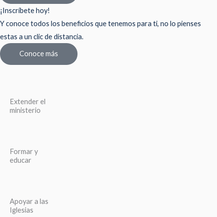
¡Inscríbete hoy!
Y conoce todos los beneficios que tenemos para ti, no lo pienses
estas a un clic de distancia.
Conoce más
Extender el
ministerio
Formar y
educar
Apoyar a las
Iglesias