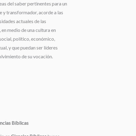
reas del saber pertinentes para un
e y transformador, acorde a las
idades actuales de las
 en medio de una cultura en
ocial, político, económico,
tual, y que puedan ser líderes
olvimiento de su vocación.
ncias Bíblicas