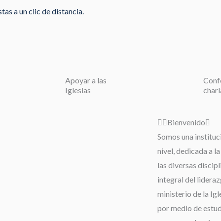
as a un clic de distancia.
Apoyar a las
Conf
Iglesias
charl
Bienvenido
Somos una instituc
nivel, dedicada a l
las diversas discip
integral del lideraz
ministerio de la Igl
por medio de estudi