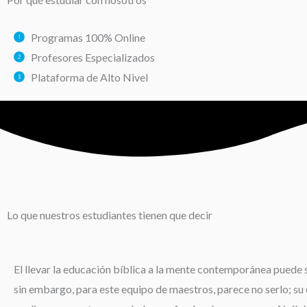
Programas 100% Online
Profesores Especializados
Plataforma de Alto Nivel
Lo que nuestros estudiantes tienen que decir
El llevar la educación bíblica a la mente contemporánea puede s
sin embargo, para este equipo de maestros, parece no serlo; su