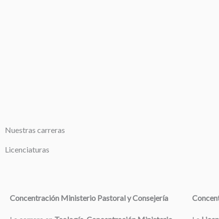
Nuestras carreras
Licenciaturas
Concentración Ministerio Pastoral y Consejería
Concent