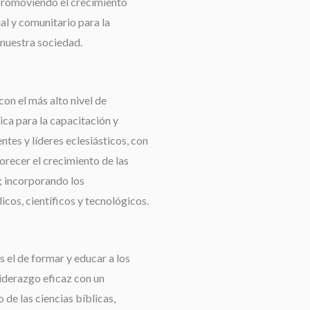
promoviendo el crecimiento
ual y comunitario para la
nuestra sociedad.
con el más alto nivel de
ca para la capacitación y
tes y líderes eclesiásticos, con
orecer el crecimiento de las
 incorporando los
cos, científicos y tecnológicos.
 el de formar y educar a los
liderazgo eficaz con un
de las ciencias bíblicas,