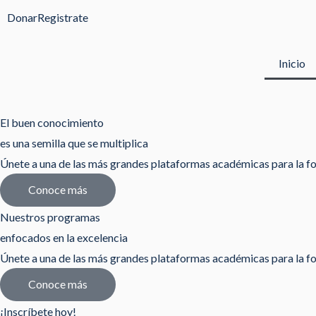
Ir
Donar
Registrate
al
contenido
Inicio
El buen conocimiento
es una semilla que se multiplica
Únete a una de las más grandes plataformas académicas para la fo
Conoce más
Nuestros programas
enfocados en la excelencia
Únete a una de las más grandes plataformas académicas para la fo
Conoce más
¡Inscríbete hoy!