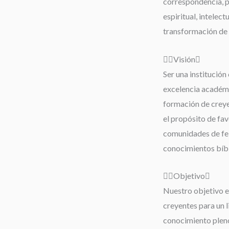
correspondencia, 
espiritual, intelect
transformación de 
Visión
Ser una institución 
excelencia académi
formación de creyen
el propósito de fav
comunidades de fe;
conocimientos bíbli
Objetivo
Nuestro objetivo es
creyentes para un 
conocimiento pleno 