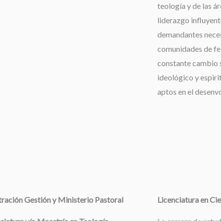
teología y de las á
liderazgo influyent
demandantes neces
comunidades de fe,
constante cambio s
ideológico y espiri
aptos en el desenv
ración Gestión y Ministerio Pastoral
Licenciatura en Cie