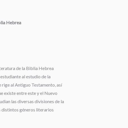
blia Hebrea
teratura de la Biblia Hebrea
 estudiante al estudio de la
 rige al Antiguo Testamento, así
e existe entre este y el Nuevo
dian las diversas divisiones de la
 distintos géneros literarios