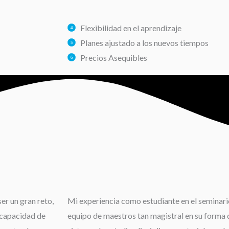
Flexibilidad en el aprendizaje
Planes ajustado a los nuevos tiempos
Precios Asequibles
er un gran reto,
Mi experiencia como estudiante en el seminario
 capacidad de
equipo de maestros tan magistral en su forma d