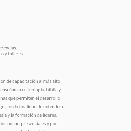
erencias,
as y talleres
ión de capacitación al más alto
a enseñanza en teología, biblia y
linas que permiten el desarrollo
go, con la finalidad de extender el
esia y la formación de líderes,
os online, presenciales y por