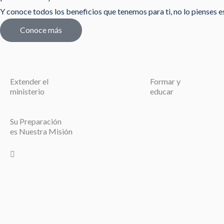
Y conoce todos los beneficios que tenemos para ti, no lo pienses est
Conoce más
Extender el
Formar y
ministerio
educar
Su Preparación
es Nuestra Misión