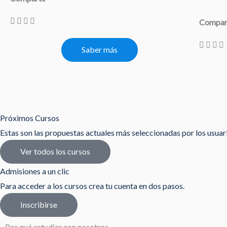
Compar
Saber más
Próximos Cursos
Estas son las propuestas actuales más seleccionadas por los usua
Ver todos los cursos
Admisiones a un clic
Para acceder a los cursos crea tu cuenta en dos pasos.
Inscribirse
Por qué estudiar con nosotros