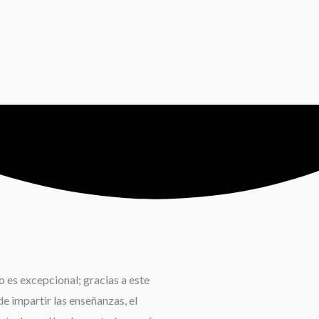
 es excepcional; gracias a este
e impartir las enseñanzas, el