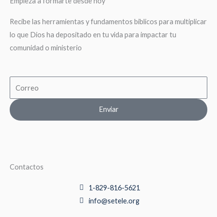
Empieza a formarte desde hoy
Recibe las herramientas y fundamentos biblicos para multiplicar
lo que Dios ha depositado en tu vida para impactar tu
comunidad o ministerio
Email
Enviar
Contactos
1-829-816-5621
info@setele.org