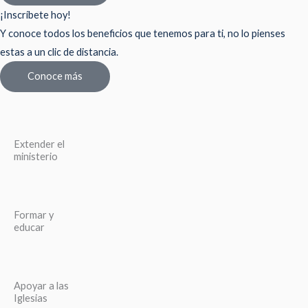
¡Inscríbete hoy!
Y conoce todos los beneficios que tenemos para ti, no lo pienses
estas a un clic de distancia.
Conoce más
Extender el
ministerio
Formar y
educar
Apoyar a las
Iglesias