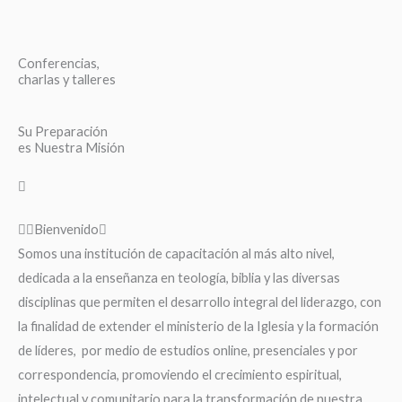
Conferencias,
charlas y talleres
Su Preparación
es Nuestra Misión
Bienvenido
Somos una institución de capacitación al más alto nivel,
dedicada a la enseñanza en teología, biblia y las diversas
disciplinas que permiten el desarrollo integral del liderazgo, con
la finalidad de extender el ministerio de la Iglesia y la formación
de líderes, por medio de estudios online, presenciales y por
correspondencia, promoviendo el crecimiento espiritual,
intelectual y comunitario para la transformación de nuestra