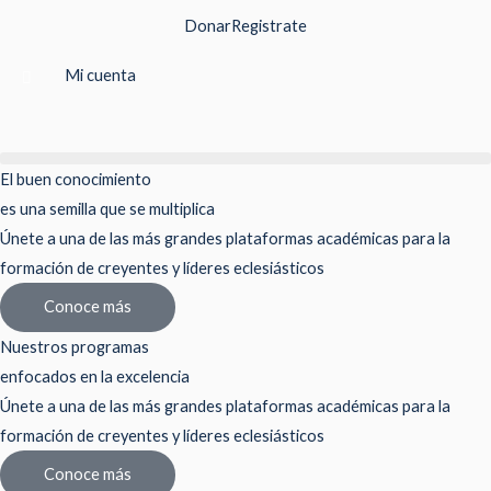
Ir
Donar
Registrate
al
contenido
Mi cuenta
El buen conocimiento
es una semilla que se multiplica
Únete a una de las más grandes plataformas académicas para la
formación de creyentes y líderes eclesiásticos
Conoce más
Nuestros programas
enfocados en la excelencia
Únete a una de las más grandes plataformas académicas para la
formación de creyentes y líderes eclesiásticos
Conoce más