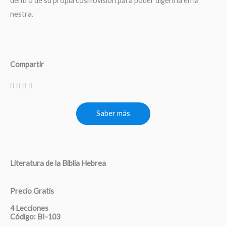
dentro de su propia cosmovisión para poder digerirla en la
nestra.
Compartir
Saber más
Literatura de la Biblia Hebrea
Precio Gratis
4 Lecciones
Código: BI-103