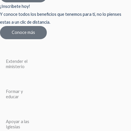
¡Inscríbete hoy!
Y conoce todos los beneficios que tenemos para ti, no lo pienses
estas a un clic de distancia.
Conoce más
Extender el
ministerio
Formar y
educar
Apoyar a las
Iglesias