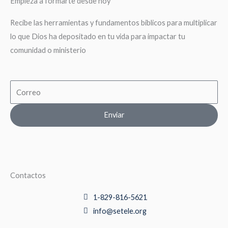
Empieza a formarte desde hoy
Recibe las herramientas y fundamentos biblicos para multiplicar
lo que Dios ha depositado en tu vida para impactar tu
comunidad o ministerio
Email
Enviar
Contactos
1-829-816-5621
info@setele.org