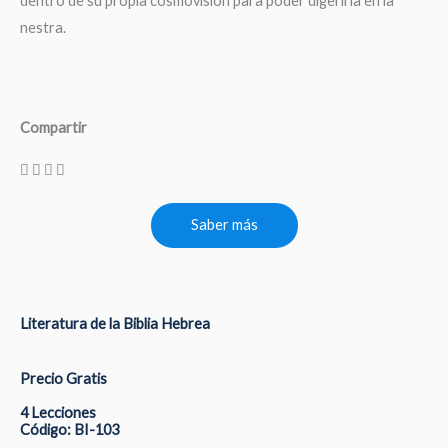
dentro de su propia cosmovisión para poder digerirla en la
nestra.
Compartir
Saber más
Literatura de la Biblia Hebrea
Precio Gratis
4 Lecciones
Código: BI-103