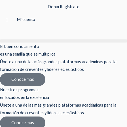
Ir
Donar
Registrate
al
contenido
Mi cuenta
El buen conocimiento
es una semilla que se multiplica
Únete a una de las más grandes plataformas académicas para la
formación de creyentes y líderes eclesiásticos
Conoce más
Nuestros programas
enfocados en la excelencia
Únete a una de las más grandes plataformas académicas para la
formación de creyentes y líderes eclesiásticos
Conoce más