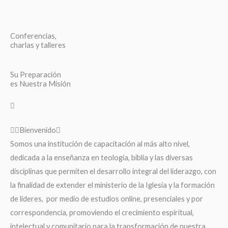
Conferencias,
charlas y talleres
Su Preparación
es Nuestra Misión
Bienvenido
Somos una institución de capacitación al más alto nivel,
dedicada a la enseñanza en teología, biblia y las diversas
disciplinas que permiten el desarrollo integral del liderazgo, con
la finalidad de extender el ministerio de la Iglesia y la formación
de líderes, por medio de estudios online, presenciales y por
correspondencia, promoviendo el crecimiento espiritual,
intelectual y comunitario para la transformación de nuestra