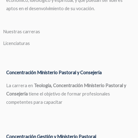
económico, ideológico y espiritual, y que puedan ser líderes
aptos en el desenvolvimiento de su vocación.
Nuestras carreras
Licenciaturas
Concentración Ministerio Pastoral y Consejería
La carrera en
Teología, Concentración Ministerio Pastoral y
Consejería
tiene el objetivo de formar profesionales
competentes para capacitar
Concentración Gestión y Ministerio Pastoral