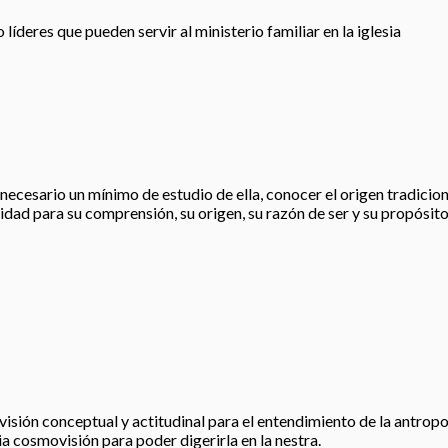
íderes que pueden servir al ministerio familiar en la iglesia
esario un mínimo de estudio de ella, conocer el origen tradicional, 
idad para su comprensión, su origen, su razón de ser y su propósito
visión conceptual y actitudinal para el entendimiento de la antropo
ia cosmovisión para poder digerirla en la nestra.