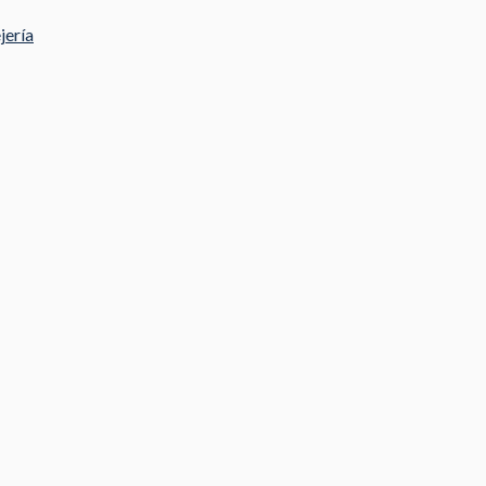
jería