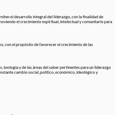
iten el desarrollo integral del liderazgo, con la finalidad de
moviendo el crecimiento espiritual, intelectual y comunitario para
os, con el propósito de favorecer el crecimiento de las
, teología y de las áreas del saber pertinentes para un liderazgo
nstante cambio social, político, económico, ideológico y