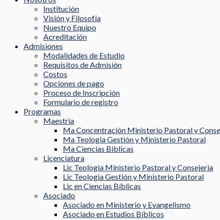
Institución
Visión y Filosofía
Nuestro Equipo
Acreditación
Admisiones
Modalidades de Estudio
Requisitos de Admisión
Costos
Opciones de pago
Proceso de Inscripción
Formulario de registro
Programas
Maestria
Ma Concentración Ministerio Pastoral y Conse
Ma Teologia Gestión y Ministerio Pastoral
Ma Ciencias Biblicas
Licenciatura
Lic Teologia Ministerio Pastoral y Consejeria
Lic Teologia Gestión y Ministerio Pastoral
Lic en Ciencias Bíblicas
Asociado
Asociado en Ministerio y Evangelismo
Asociado en Estudios Bíblicos