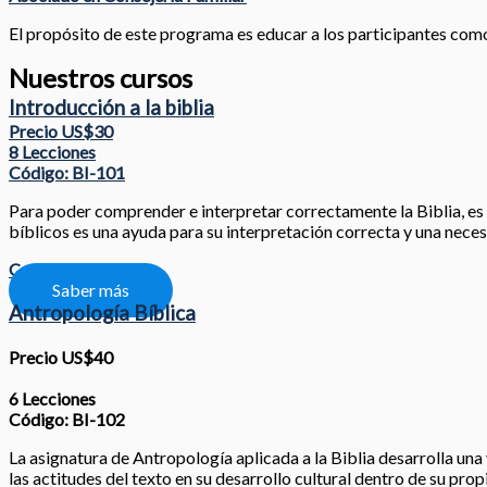
El propósito de este programa es educar a los participantes como l
Nuestros cursos
Introducción a la biblia
Precio US$30
8 Lecciones
Código: BI-101
Para poder comprender e interpretar correctamente la Biblia, es nec
bíblicos es una ayuda para su interpretación correcta y una neces
Compartir
Saber más
Antropología Bíblica
Precio US$40
6 Lecciones
Código: BI-102
La asignatura de Antropología aplicada a la Biblia desarrolla una 
las actitudes del texto en su desarrollo cultural dentro de su prop