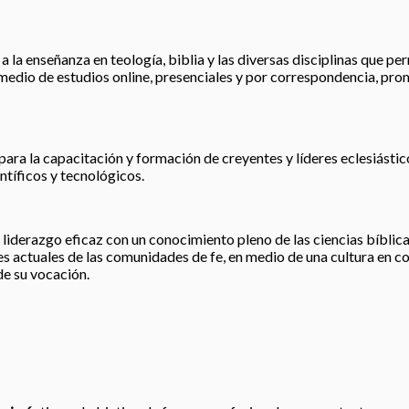
 la enseñanza en teología, biblia y las diversas disciplinas que perm
r medio de estudios online, presenciales y por correspondencia, pro
para la capacitación y formación de creyentes y líderes eclesiástic
tíficos y tecnológicos.
liderazgo eficaz con un conocimiento pleno de las ciencias bíblicas
 actuales de las comunidades de fe, en medio de una cultura en co
de su vocación.