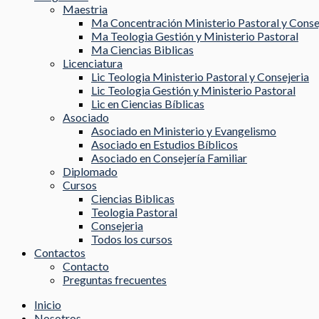
Maestria
Ma Concentración Ministerio Pastoral y Conse
Ma Teologia Gestión y Ministerio Pastoral
Ma Ciencias Biblicas
Licenciatura
Lic Teologia Ministerio Pastoral y Consejeria
Lic Teologia Gestión y Ministerio Pastoral
Lic en Ciencias Bíblicas
Asociado
Asociado en Ministerio y Evangelismo
Asociado en Estudios Bíblicos
Asociado en Consejería Familiar
Diplomado
Cursos
Ciencias Biblicas
Teologia Pastoral
Consejeria
Todos los cursos
Contactos
Contacto
Preguntas frecuentes
Inicio
Nosotros