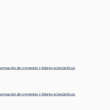
ormación de creyentes y líderes eclesiásticos
ormación de creyentes y líderes eclesiásticos