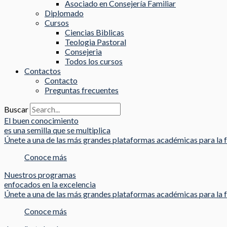
Asociado en Consejería Familiar
Diplomado
Cursos
Ciencias Biblicas
Teologia Pastoral
Consejeria
Todos los cursos
Contactos
Contacto
Preguntas frecuentes
Buscar
El buen conocimiento
es una semilla que se multiplica
Únete a una de las más grandes plataformas académicas para la f
Conoce más
Nuestros programas
enfocados en la excelencia
Únete a una de las más grandes plataformas académicas para la f
Conoce más