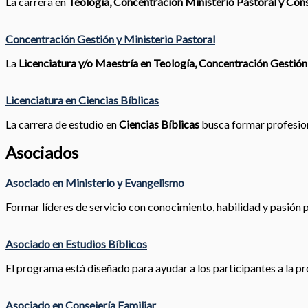
La carrera en
Teología, Concentración Ministerio Pastoral y Cons
Concentración Gestión y Ministerio Pastoral
La
Licenciatura y/o Maestría en Teología, Concentración Gestión
Licenciatura en Ciencias Bíblicas
La carrera de estudio en
Ciencias Bíblicas
busca formar profesiona
Asociados
Asociado en Ministerio y Evangelismo
Formar líderes de servicio con conocimiento, habilidad y pasión pa
Asociado en Estudios Bíblicos
El programa está diseñado para ayudar a los participantes a la pr
Asociado en Consejería Familiar