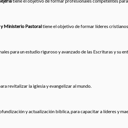
ejería
tiene el objetivo de formar profesionales competentes para
 y Ministerio Pastoral
tiene el objetivo de formar líderes cristiano
les para un estudio riguroso y avanzado de las Escrituras y su en
ra revitalizar la iglesia y evangelizar al mundo.
ofundización y actualización bíblica, para capacitar a líderes y ma