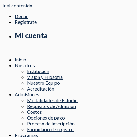
Ir al contenido
Donar
Registrate
Mi cuenta
Inicio
Nosotros
Institución
Visión y Filosofía
Nuestro Equipo
Acreditación
Admisiones
Modalidades de Estudio
Requisitos de Admisión
Costos
Opciones de pago
Proceso de Inscripción
Formulario de registro
Programas