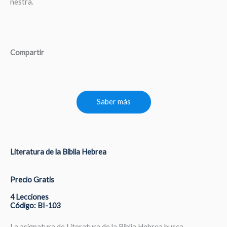
nestra.
Compartir
Saber más
Literatura de la Biblia Hebrea
Precio Gratis
4 Lecciones
Código: BI-103
La asignatura de Literatura de la Biblia Hebrea busca