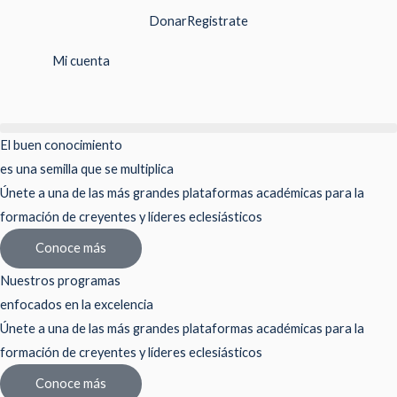
Ir
Donar
Registrate
al
contenido
Mi cuenta
El buen conocimiento
es una semilla que se multiplica
Únete a una de las más grandes plataformas académicas para la
formación de creyentes y líderes eclesiásticos
Conoce más
Nuestros programas
enfocados en la excelencia
Únete a una de las más grandes plataformas académicas para la
formación de creyentes y líderes eclesiásticos
Conoce más