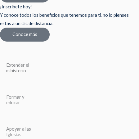
¡Inscríbete hoy!
Y conoce todos los beneficios que tenemos para ti, no lo pienses
estas a un clic de distancia.
Conoce más
Extender el
ministerio
Formar y
educar
Apoyar a las
Iglesias