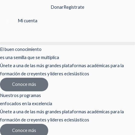
Ir
Donar
Registrate
al
contenido
Mi cuenta
El buen conocimiento
es una semilla que se multiplica
Únete a una de las más grandes plataformas académicas para la
formación de creyentes y líderes eclesiásticos
Conoce más
Nuestros programas
enfocados en la excelencia
Únete a una de las más grandes plataformas académicas para la
formación de creyentes y líderes eclesiásticos
Conoce más