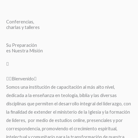
Conferencias,
charlas y talleres
Su Preparación
es Nuestra Misión
Bienvenido
Somos una institución de capacitación al más alto nivel,
dedicada a la enseñanza en teología, biblia y las diversas
disciplinas que permiten el desarrollo integral del liderazgo, con
la finalidad de extender el ministerio de la Iglesia y la formación
de líderes, por medio de estudios online, presenciales y por
correspondencia, promoviendo el crecimiento espiritual,
intelectual y comunitario para la transformación de nuestra