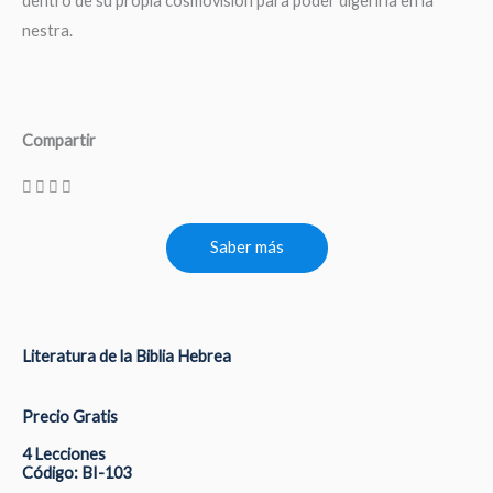
dentro de su propia cosmovisión para poder digerirla en la
nestra.
Compartir
Saber más
Literatura de la Biblia Hebrea
Precio Gratis
4 Lecciones
Código: BI-103