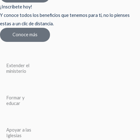
¡Inscríbete hoy!
Y conoce todos los beneficios que tenemos para ti, no lo pienses
estas a un clic de distancia.
Conoce más
Extender el
ministerio
Formar y
educar
Apoyar a las
Iglesias