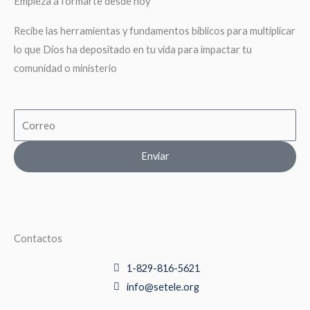
Empieza a formarte desde hoy
Recibe las herramientas y fundamentos biblicos para multiplicar
lo que Dios ha depositado en tu vida para impactar tu
comunidad o ministerio
Email
Enviar
Contactos
1-829-816-5621
info@setele.org