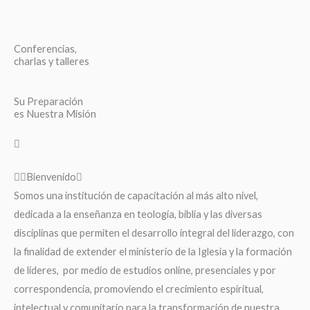
Conferencias,
charlas y talleres
Su Preparación
es Nuestra Misión
Bienvenido
Somos una institución de capacitación al más alto nivel,
dedicada a la enseñanza en teología, biblia y las diversas
disciplinas que permiten el desarrollo integral del liderazgo, con
la finalidad de extender el ministerio de la Iglesia y la formación
de líderes, por medio de estudios online, presenciales y por
correspondencia, promoviendo el crecimiento espiritual,
intelectual y comunitario para la transformación de nuestra