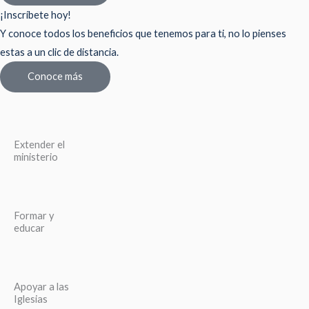
¡Inscríbete hoy!
Y conoce todos los beneficios que tenemos para ti, no lo pienses
estas a un clic de distancia.
Conoce más
Extender el
ministerio
Formar y
educar
Apoyar a las
Iglesias