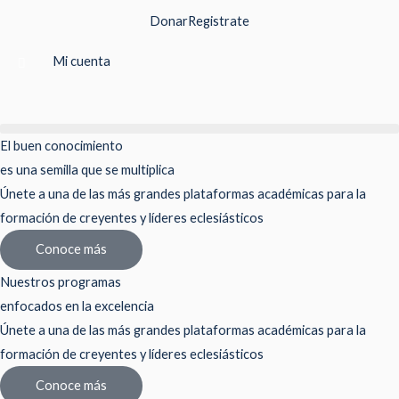
Ir
Donar
Registrate
al
contenido
Mi cuenta
El buen conocimiento
es una semilla que se multiplica
Únete a una de las más grandes plataformas académicas para la
formación de creyentes y líderes eclesiásticos
Conoce más
Nuestros programas
enfocados en la excelencia
Únete a una de las más grandes plataformas académicas para la
formación de creyentes y líderes eclesiásticos
Conoce más