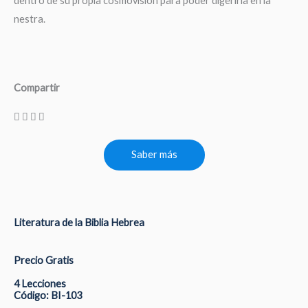
dentro de su propia cosmovisión para poder digerirla en la
nestra.
Compartir
Saber más
Literatura de la Biblia Hebrea
Precio Gratis
4 Lecciones
Código: BI-103