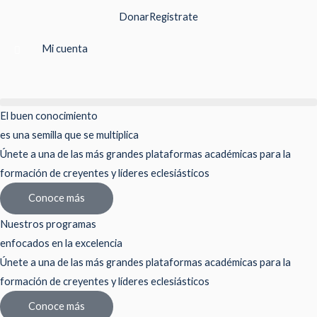
Ir
Donar
Registrate
al
contenido
Mi cuenta
El buen conocimiento
es una semilla que se multiplica
Únete a una de las más grandes plataformas académicas para la
formación de creyentes y líderes eclesiásticos
Conoce más
Nuestros programas
enfocados en la excelencia
Únete a una de las más grandes plataformas académicas para la
formación de creyentes y líderes eclesiásticos
Conoce más