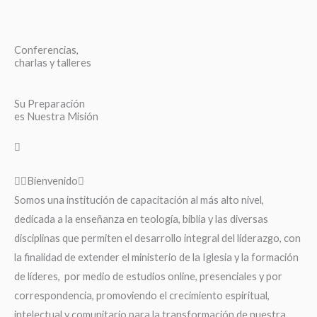
Conferencias,
charlas y talleres
Su Preparación
es Nuestra Misión
Bienvenido
Somos una institución de capacitación al más alto nivel,
dedicada a la enseñanza en teología, biblia y las diversas
disciplinas que permiten el desarrollo integral del liderazgo, con
la finalidad de extender el ministerio de la Iglesia y la formación
de líderes, por medio de estudios online, presenciales y por
correspondencia, promoviendo el crecimiento espiritual,
intelectual y comunitario para la transformación de nuestra