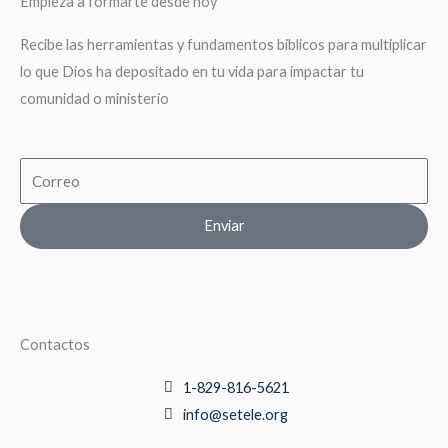
Empieza a formarte desde hoy
Recibe las herramientas y fundamentos biblicos para multiplicar
lo que Dios ha depositado en tu vida para impactar tu
comunidad o ministerio
Email
Enviar
Contactos
1-829-816-5621
info@setele.org