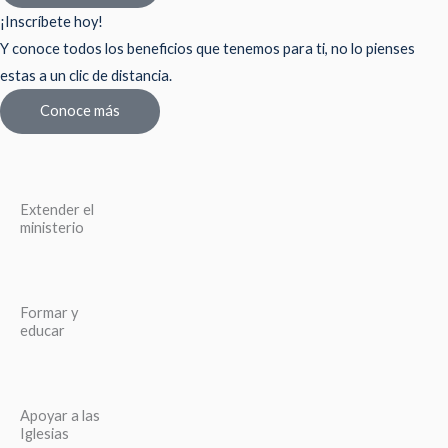
¡Inscríbete hoy!
Y conoce todos los beneficios que tenemos para ti, no lo pienses
estas a un clic de distancia.
Conoce más
Extender el
ministerio
Formar y
educar
Apoyar a las
Iglesias