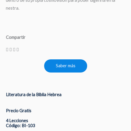
dentro de su propia cosmovisión para poder digerirla en la
nestra.
Compartir
Saber más
Literatura de la Biblia Hebrea
Precio Gratis
4 Lecciones
Código: BI-103