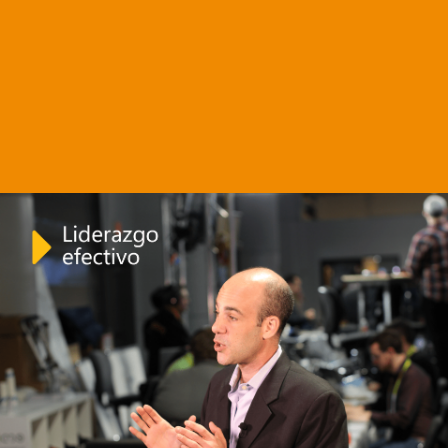
Próximos
Cursos
Estas son las propuestas actuales más
seleccionadas por los usuarios ultimamente
Ver todos los cursos