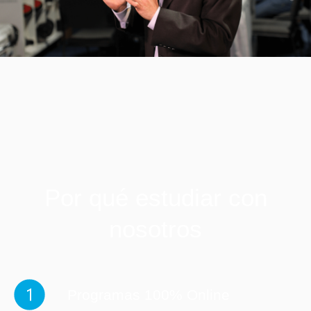
Por qué estudiar con
nosotros
Programas 100% Online