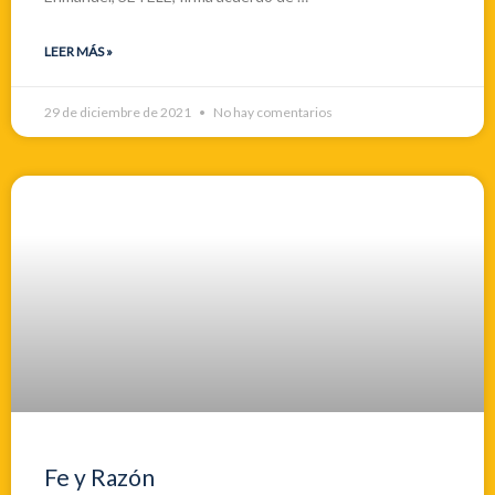
LEER MÁS »
29 de diciembre de 2021
No hay comentarios
Fe y Razón