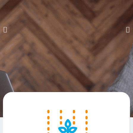
El buen
conocimiento