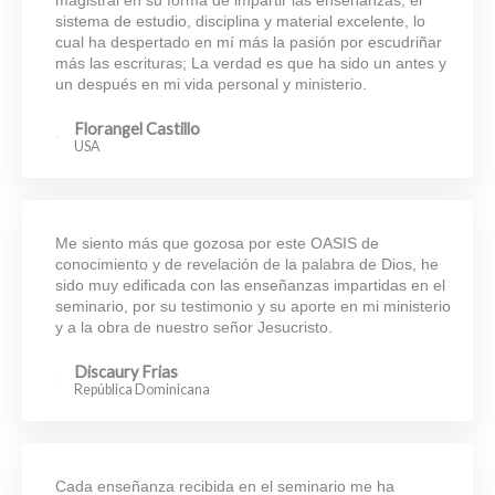
magistral en su forma de impartir las enseñanzas, el
sistema de estudio, disciplina y material excelente, lo
cual ha despertado en mí más la pasión por escudriñar
más las escrituras; La verdad es que ha sido un antes y
un después en mi vida personal y ministerio.
Florangel Castillo
USA
Me siento más que gozosa por este OASIS de
conocimiento y de revelación de la palabra de Dios, he
sido muy edificada con las enseñanzas impartidas en el
seminario, por su testimonio y su aporte en mi ministerio
y a la obra de nuestro señor Jesucristo.
Discaury Frias
República Dominicana
Cada enseñanza recibida en el seminario me ha