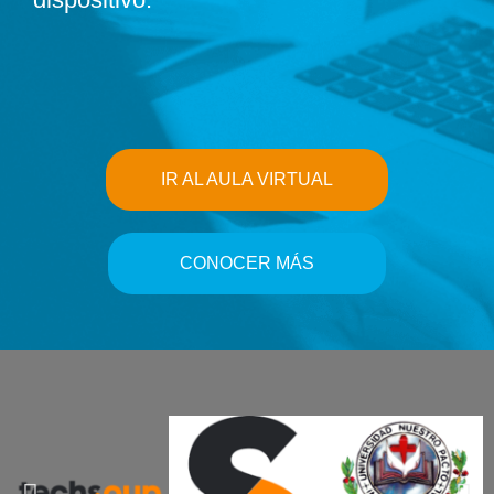
IR AL AULA VIRTUAL
CONOCER MÁS