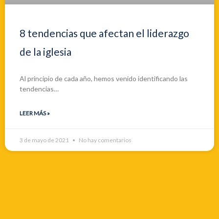
8 tendencias que afectan el liderazgo
de la iglesia
Al principio de cada año, hemos venido identificando las
tendencias…
LEER MÁS »
3 de mayo de 2021
No hay comentarios