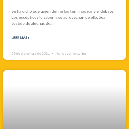
Se ha dicho que quien define los términos gana el debate.
Los escépticos lo saben y se aprovechan de ello. Sea
testigo de algunas de…
LEER MÁS »
29 de diciembre de 2021
No hay comentarios