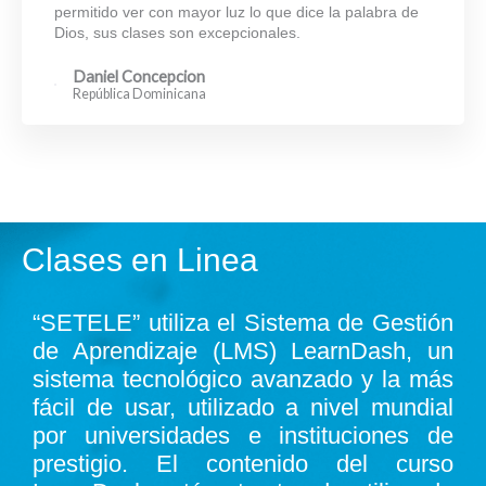
permitido ver con mayor luz lo que dice la palabra de
Dios, sus clases son excepcionales.
Daniel Concepcion
República Dominicana
Clases en Linea
“SETELE” utiliza el Sistema de Gestión
de Aprendizaje (LMS) LearnDash, un
sistema tecnológico avanzado y la más
fácil de usar, utilizado a nivel mundial
por universidades e instituciones de
prestigio. El contenido del curso