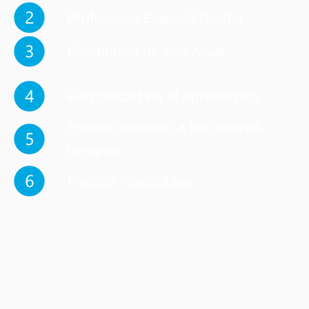
Profesores Especializados
Plataforma de Alto Nivel
Flexibilidad en el aprendizaje
Planes ajustado a los nuevos
tiempos
Precios Asequibles