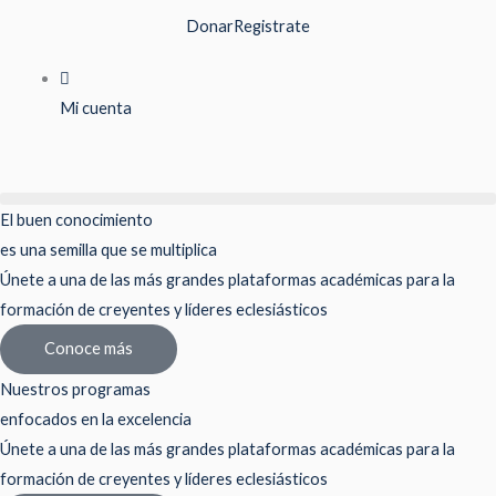
Ir
Donar
Registrate
al
contenido
Mi cuenta
El buen conocimiento
es una semilla que se multiplica
Únete a una de las más grandes plataformas académicas para la
formación de creyentes y líderes eclesiásticos
Conoce más
Nuestros programas
enfocados en la excelencia
Únete a una de las más grandes plataformas académicas para la
formación de creyentes y líderes eclesiásticos