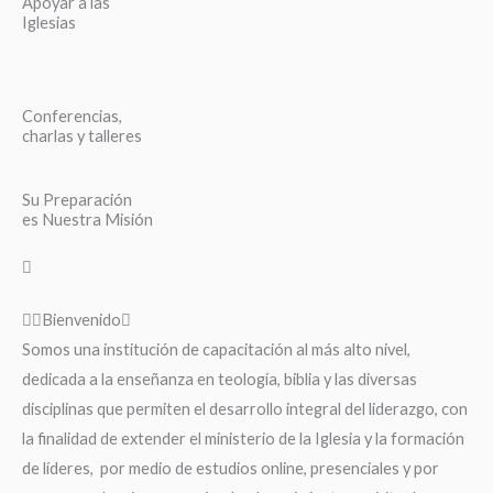
Apoyar a las
Iglesias
Conferencias,
charlas y talleres
Su Preparación
es Nuestra Misión
Bienvenido
Somos una institución de capacitación al más alto nivel,
dedicada a la enseñanza en teología, biblia y las diversas
disciplinas que permiten el desarrollo integral del liderazgo, con
la finalidad de extender el ministerio de la Iglesia y la formación
de líderes, por medio de estudios online, presenciales y por