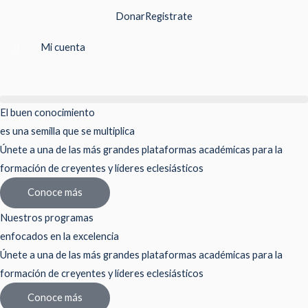
Ir
Donar
Registrate
al
contenido
Mi cuenta
El buen conocimiento
es una semilla que se multiplica
Únete a una de las más grandes plataformas académicas para la
formación de creyentes y líderes eclesiásticos
Conoce más
Nuestros programas
enfocados en la excelencia
Únete a una de las más grandes plataformas académicas para la
formación de creyentes y líderes eclesiásticos
Conoce más