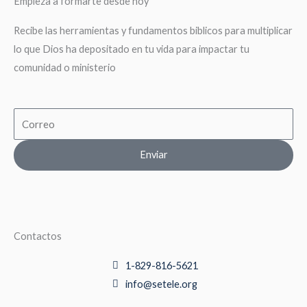
Empieza a formarte desde hoy
Recibe las herramientas y fundamentos biblicos para multiplicar
lo que Dios ha depositado en tu vida para impactar tu
comunidad o ministerio
Email
Enviar
Contactos
1-829-816-5621
info@setele.org