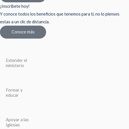
¡Inscríbete hoy!
Y conoce todos los beneficios que tenemos para ti, no lo pienses
estas a un clic de distancia.
Conoce más
Extender el
ministerio
Formar y
educar
Apoyar a las
Iglesias