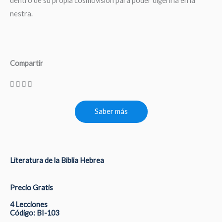
dentro de su propia cosmovisión para poder digerirla en la
nestra.
Compartir
Saber más
Literatura de la Biblia Hebrea
Precio Gratis
4 Lecciones
Código: BI-103