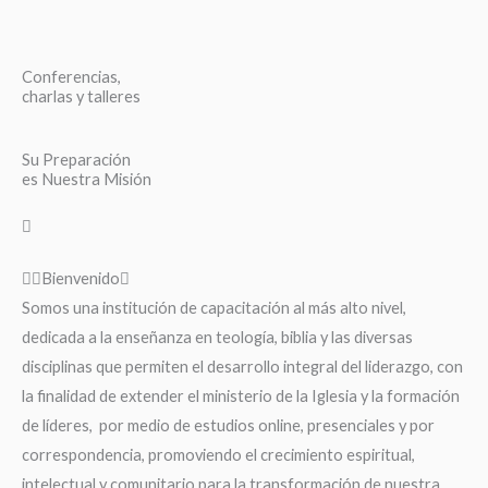
Conferencias,
charlas y talleres
Su Preparación
es Nuestra Misión
Bienvenido
Somos una institución de capacitación al más alto nivel,
dedicada a la enseñanza en teología, biblia y las diversas
disciplinas que permiten el desarrollo integral del liderazgo, con
la finalidad de extender el ministerio de la Iglesia y la formación
de líderes, por medio de estudios online, presenciales y por
correspondencia, promoviendo el crecimiento espiritual,
intelectual y comunitario para la transformación de nuestra