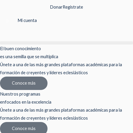
Ir
Donar
Registrate
al
contenido
Mi cuenta
El buen conocimiento
es una semilla que se multiplica
Únete a una de las más grandes plataformas académicas para la
formación de creyentes y líderes eclesiásticos
Conoce más
Nuestros programas
enfocados en la excelencia
Únete a una de las más grandes plataformas académicas para la
formación de creyentes y líderes eclesiásticos
Conoce más