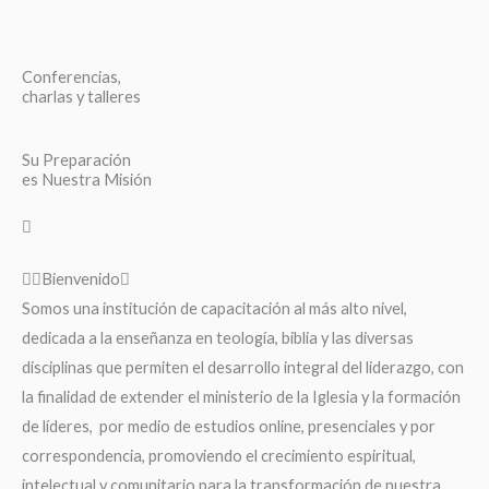
Conferencias,
charlas y talleres
Su Preparación
es Nuestra Misión
Bienvenido
Somos una institución de capacitación al más alto nivel,
dedicada a la enseñanza en teología, biblia y las diversas
disciplinas que permiten el desarrollo integral del liderazgo, con
la finalidad de extender el ministerio de la Iglesia y la formación
de líderes, por medio de estudios online, presenciales y por
correspondencia, promoviendo el crecimiento espiritual,
intelectual y comunitario para la transformación de nuestra