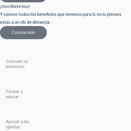
¡Inscríbete hoy!
Y conoce todos los beneficios que tenemos para ti, no lo pienses
estas a un clic de distancia.
Conoce más
Extender el
ministerio
Formar y
educar
Apoyar a las
Iglesias