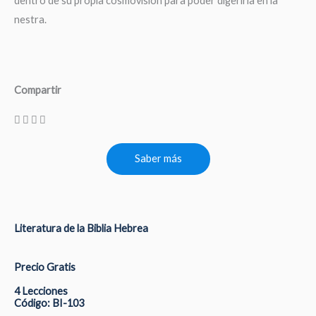
dentro de su propia cosmovisión para poder digerirla en la
nestra.
Compartir
Saber más
Literatura de la Biblia Hebrea
Precio Gratis
4 Lecciones
Código: BI-103