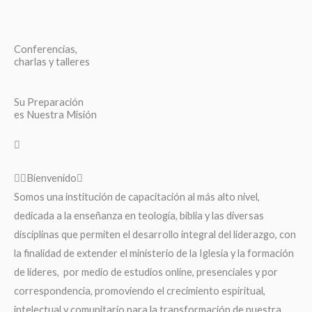
Conferencias,
charlas y talleres
Su Preparación
es Nuestra Misión
Bienvenido
Somos una institución de capacitación al más alto nivel,
dedicada a la enseñanza en teología, biblia y las diversas
disciplinas que permiten el desarrollo integral del liderazgo, con
la finalidad de extender el ministerio de la Iglesia y la formación
de líderes, por medio de estudios online, presenciales y por
correspondencia, promoviendo el crecimiento espiritual,
intelectual y comunitario para la transformación de nuestra