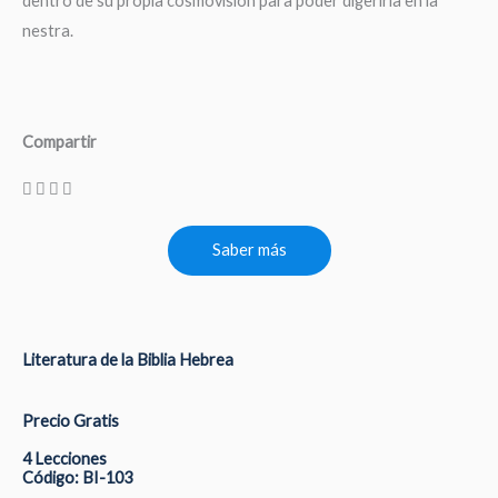
dentro de su propia cosmovisión para poder digerirla en la
nestra.
Compartir
Saber más
Literatura de la Biblia Hebrea
Precio Gratis
4 Lecciones
Código: BI-103