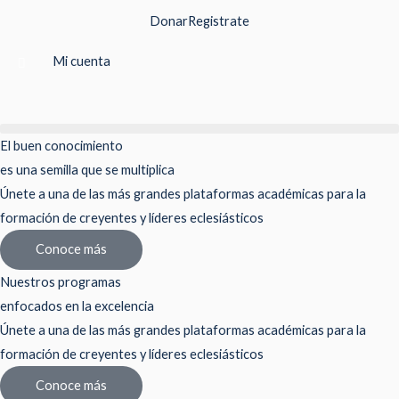
Ir
Donar
Registrate
al
contenido
Mi cuenta
El buen conocimiento
es una semilla que se multiplica
Únete a una de las más grandes plataformas académicas para la
formación de creyentes y líderes eclesiásticos
Conoce más
Nuestros programas
enfocados en la excelencia
Únete a una de las más grandes plataformas académicas para la
formación de creyentes y líderes eclesiásticos
Conoce más