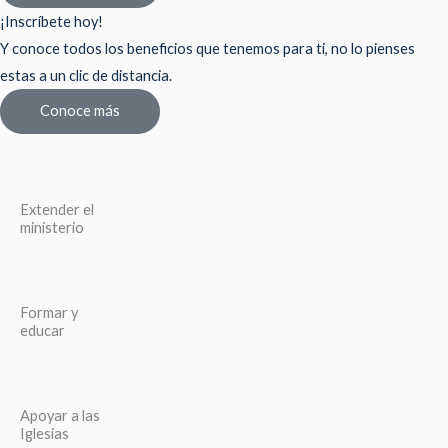
¡Inscríbete hoy!
Y conoce todos los beneficios que tenemos para ti, no lo pienses
estas a un clic de distancia.
Conoce más
Extender el
ministerio
Formar y
educar
Apoyar a las
Iglesias