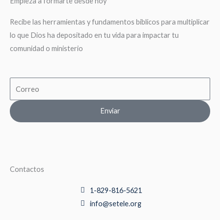
Empieza a formarte desde hoy
Recibe las herramientas y fundamentos biblicos para multiplicar
lo que Dios ha depositado en tu vida para impactar tu
comunidad o ministerio
Email
Enviar
Contactos
1-829-816-5621
info@setele.org