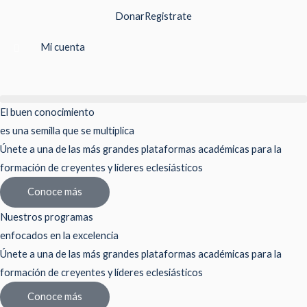
Ir
Donar
Registrate
al
contenido
Mi cuenta
El buen conocimiento
es una semilla que se multiplica
Únete a una de las más grandes plataformas académicas para la
formación de creyentes y líderes eclesiásticos
Conoce más
Nuestros programas
enfocados en la excelencia
Únete a una de las más grandes plataformas académicas para la
formación de creyentes y líderes eclesiásticos
Conoce más