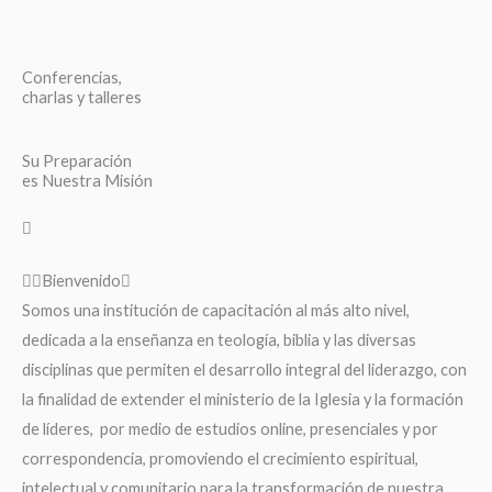
Conferencias,
charlas y talleres
Su Preparación
es Nuestra Misión
Bienvenido
Somos una institución de capacitación al más alto nivel,
dedicada a la enseñanza en teología, biblia y las diversas
disciplinas que permiten el desarrollo integral del liderazgo, con
la finalidad de extender el ministerio de la Iglesia y la formación
de líderes, por medio de estudios online, presenciales y por
correspondencia, promoviendo el crecimiento espiritual,
intelectual y comunitario para la transformación de nuestra