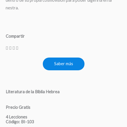
dentro de su propia cosmovisión para poder digerirla en la
nestra.
Compartir
Saber más
Literatura de la Biblia Hebrea
Precio Gratis
4 Lecciones
Código: BI-103