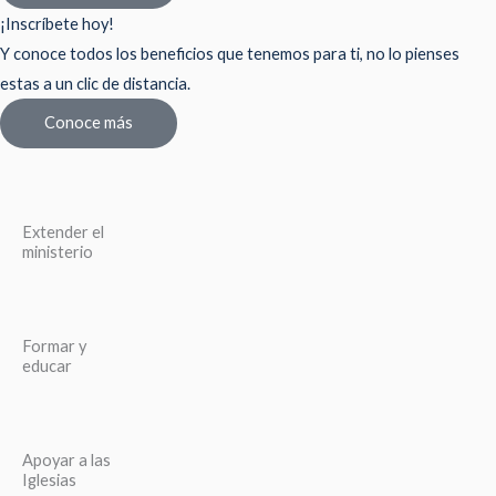
¡Inscríbete hoy!
Y conoce todos los beneficios que tenemos para ti, no lo pienses
estas a un clic de distancia.
Conoce más
Extender el
ministerio
Formar y
educar
Apoyar a las
Iglesias