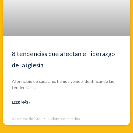
8 tendencias que afectan el liderazgo
de la iglesia
Al principio de cada año, hemos venido identificando las
tendencias…
LEER MÁS »
3 de mayo de 2021
No hay comentarios