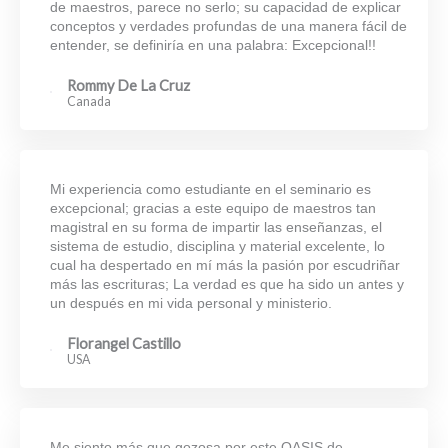
de maestros, parece no serlo; su capacidad de explicar
conceptos y verdades profundas de una manera fácil de
entender, se definiría en una palabra: Excepcional!!
Rommy De La Cruz
Canada
Mi experiencia como estudiante en el seminario es
excepcional; gracias a este equipo de maestros tan
magistral en su forma de impartir las enseñanzas, el
sistema de estudio, disciplina y material excelente, lo
cual ha despertado en mí más la pasión por escudriñar
más las escrituras; La verdad es que ha sido un antes y
un después en mi vida personal y ministerio.
Florangel Castillo
USA
Me siento más que gozosa por este OASIS de