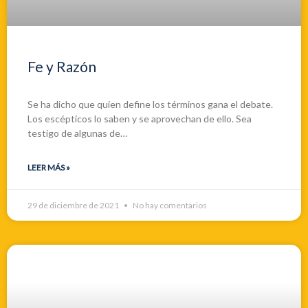
Fe y Razón
Se ha dicho que quien define los términos gana el debate.
Los escépticos lo saben y se aprovechan de ello. Sea
testigo de algunas de…
LEER MÁS »
29 de diciembre de 2021
No hay comentarios