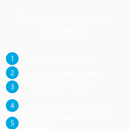
Ver todos los cursos
Por qué estudiar con
nosotros
Programas 100% Online
Profesores Especializados
Plataforma de Alto Nivel
Flexibilidad en el aprendizaje
Planes ajustado a los nuevos
tiempos