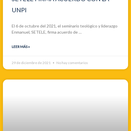
UNPI
El 6 de octubre del 2021, el seminario teológico y liderazgo
Enmanuel, SETELE, firma acuerdo de …
LEER MÁS »
29 de diciembre de 2021
No hay comentarios