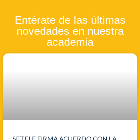
Entérate de las últimas
novedades en nuestra
academia
SETELE FIRMA ACUERDO CON LA