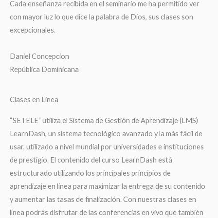
Cada enseñanza recibida en el seminario me ha permitido ver
con mayor luz lo que dice la palabra de Dios, sus clases son
excepcionales.
Daniel Concepcion
República Dominicana
Clases en Linea
“SETELE” utiliza el Sistema de Gestión de Aprendizaje (LMS)
LearnDash, un sistema tecnológico avanzado y la más fácil de
usar, utilizado a nivel mundial por universidades e instituciones
de prestigio. El contenido del curso LearnDash está
estructurado utilizando los principales principios de
aprendizaje en línea para maximizar la entrega de su contenido
y aumentar las tasas de finalización. Con nuestras clases en
línea podrás disfrutar de las conferencias en vivo que también