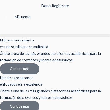
Ir
Donar
Registrate
al
contenido
Mi cuenta
El buen conocimiento
es una semilla que se multiplica
Únete a una de las más grandes plataformas académicas para la
formación de creyentes y líderes eclesiásticos
Conoce más
Nuestros programas
enfocados en la excelencia
Únete a una de las más grandes plataformas académicas para la
formación de creyentes y líderes eclesiásticos
Conoce más