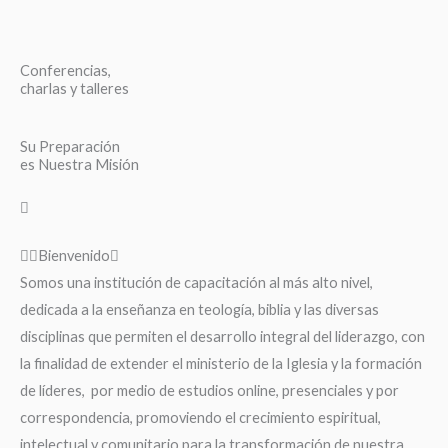
Conferencias,
charlas y talleres
Su Preparación
es Nuestra Misión
Bienvenido
Somos una institución de capacitación al más alto nivel,
dedicada a la enseñanza en teología, biblia y las diversas
disciplinas que permiten el desarrollo integral del liderazgo, con
la finalidad de extender el ministerio de la Iglesia y la formación
de líderes, por medio de estudios online, presenciales y por
correspondencia, promoviendo el crecimiento espiritual,
intelectual y comunitario para la transformación de nuestra