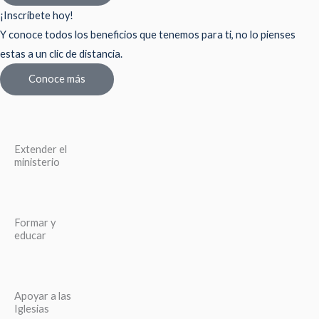
¡Inscríbete hoy!
Y conoce todos los beneficios que tenemos para ti, no lo pienses
estas a un clic de distancia.
Conoce más
Extender el
ministerio
Formar y
educar
Apoyar a las
Iglesias