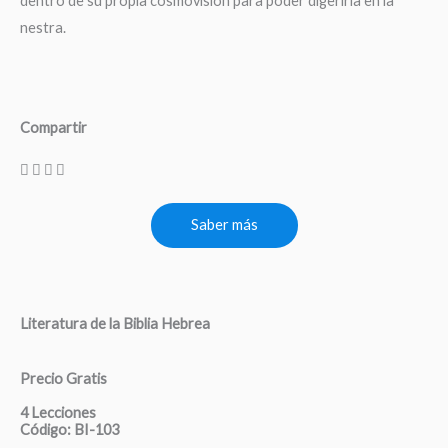
dentro de su propia cosmovisión para poder digerirla en la
nestra.
Compartir
Saber más
Literatura de la Biblia Hebrea
Precio Gratis
4 Lecciones
Código: BI-103