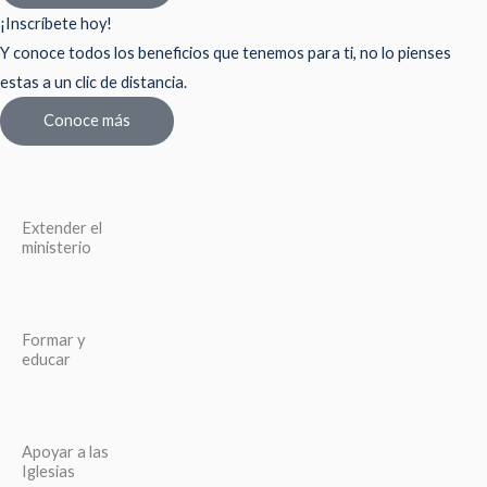
¡Inscríbete hoy!
Y conoce todos los beneficios que tenemos para ti, no lo pienses
estas a un clic de distancia.
Conoce más
Extender el
ministerio
Formar y
educar
Apoyar a las
Iglesias