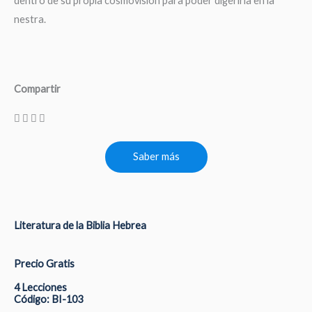
dentro de su propia cosmovisión para poder digerirla en la
nestra.
Compartir
Saber más
Literatura de la Biblia Hebrea
Precio Gratis
4 Lecciones
Código: BI-103