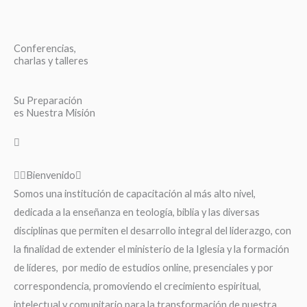
Conferencias,
charlas y talleres
Su Preparación
es Nuestra Misión
Bienvenido
Somos una institución de capacitación al más alto nivel,
dedicada a la enseñanza en teología, biblia y las diversas
disciplinas que permiten el desarrollo integral del liderazgo, con
la finalidad de extender el ministerio de la Iglesia y la formación
de líderes, por medio de estudios online, presenciales y por
correspondencia, promoviendo el crecimiento espiritual,
intelectual y comunitario para la transformación de nuestra