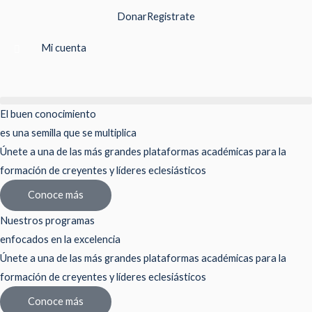
Ir
Donar
Registrate
al
contenido
Mi cuenta
El buen conocimiento
es una semilla que se multiplica
Únete a una de las más grandes plataformas académicas para la
formación de creyentes y líderes eclesiásticos
Conoce más
Nuestros programas
enfocados en la excelencia
Únete a una de las más grandes plataformas académicas para la
formación de creyentes y líderes eclesiásticos
Conoce más