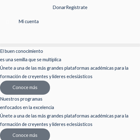
Ir
Donar
Registrate
al
contenido
Mi cuenta
El buen conocimiento
es una semilla que se multiplica
Únete a una de las más grandes plataformas académicas para la
formación de creyentes y líderes eclesiásticos
Conoce más
Nuestros programas
enfocados en la excelencia
Únete a una de las más grandes plataformas académicas para la
formación de creyentes y líderes eclesiásticos
Conoce más