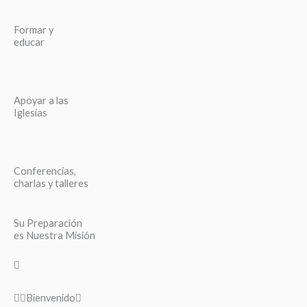
Formar y
educar
Apoyar a las
Iglesias
Conferencias,
charlas y talleres
Su Preparación
es Nuestra Misión
Bienvenido