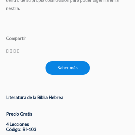
dentro de su propia cosmovisión para poder digerirla en la
nestra.
Compartir
Saber más
Literatura de la Biblia Hebrea
Precio Gratis
4 Lecciones
Código: BI-103