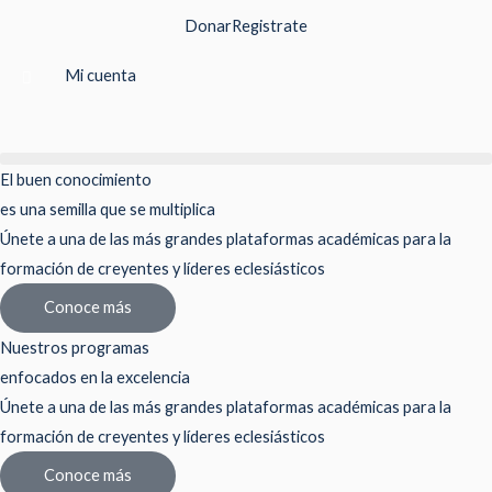
Ir
Donar
Registrate
al
contenido
Mi cuenta
El buen conocimiento
es una semilla que se multiplica
Únete a una de las más grandes plataformas académicas para la
formación de creyentes y líderes eclesiásticos
Conoce más
Nuestros programas
enfocados en la excelencia
Únete a una de las más grandes plataformas académicas para la
formación de creyentes y líderes eclesiásticos
Conoce más