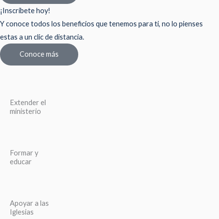
¡Inscríbete hoy!
Y conoce todos los beneficios que tenemos para ti, no lo pienses
estas a un clic de distancia.
Conoce más
Extender el
ministerio
Formar y
educar
Apoyar a las
Iglesias