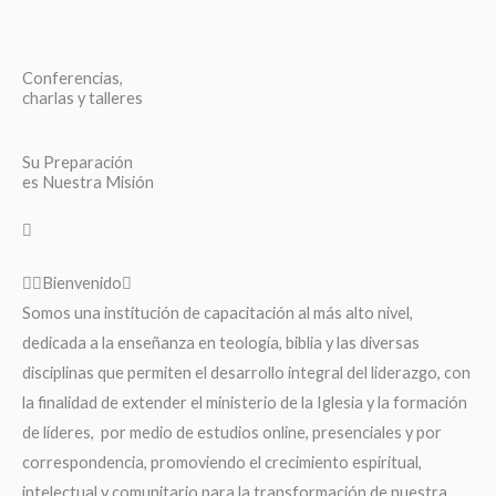
Conferencias,
charlas y talleres
Su Preparación
es Nuestra Misión
Bienvenido
Somos una institución de capacitación al más alto nivel,
dedicada a la enseñanza en teología, biblia y las diversas
disciplinas que permiten el desarrollo integral del liderazgo, con
la finalidad de extender el ministerio de la Iglesia y la formación
de líderes, por medio de estudios online, presenciales y por
correspondencia, promoviendo el crecimiento espiritual,
intelectual y comunitario para la transformación de nuestra