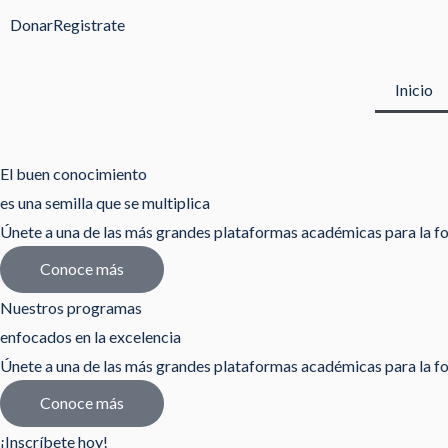
Ir
Donar
Registrate
al
contenido
Inicio
El buen conocimiento
es una semilla que se multiplica
Únete a una de las más grandes plataformas académicas para la fo
Conoce más
Nuestros programas
enfocados en la excelencia
Únete a una de las más grandes plataformas académicas para la fo
Conoce más
¡Inscríbete hoy!