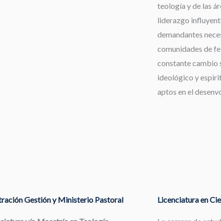
teología y de las á
liderazgo influyent
demandantes neces
comunidades de fe,
constante cambio s
ideológico y espiri
aptos en el desenv
ración Gestión y Ministerio Pastoral
Licenciatura en Cie