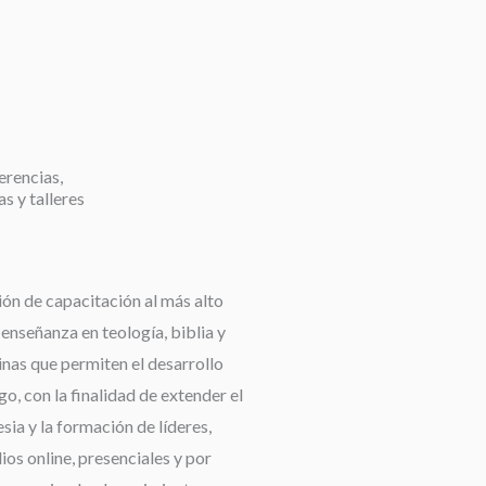
erencias,
as y talleres
ión de capacitación al más alto
a enseñanza en teología, biblia y
linas que permiten el desarrollo
go, con la finalidad de extender el
esia y la formación de líderes,
os online, presenciales y por