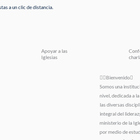
as a un clic de distancia.
Apoyar a las
Conf
Iglesias
charl
Bienvenido
Somos una instituc
nivel, dedicada a l
las diversas discip
integral del lideraz
ministerio de la Igl
por medio de estudi