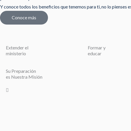
Y conoce todos los beneficios que tenemos para ti, no lo pienses est
Conoce más
Extender el
Formar y
ministerio
educar
Su Preparación
es Nuestra Misión