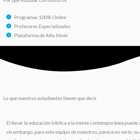
Programas 100% Online
Profesores Especializados
Plataforma de Alto Nivel
Lo que nuestros estudiantes tienen que decir
El llevar la educación bíblica a la mente contemporánea puede s
sin embargo, para este equipo de maestros, parece no serlo; su