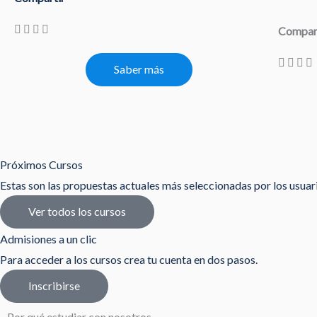
Compar
Saber más
Próximos Cursos
Estas son las propuestas actuales más seleccionadas por los usua
Ver todos los cursos
Admisiones a un clic
Para acceder a los cursos crea tu cuenta en dos pasos.
Inscribirse
Por qué estudiar con nosotros