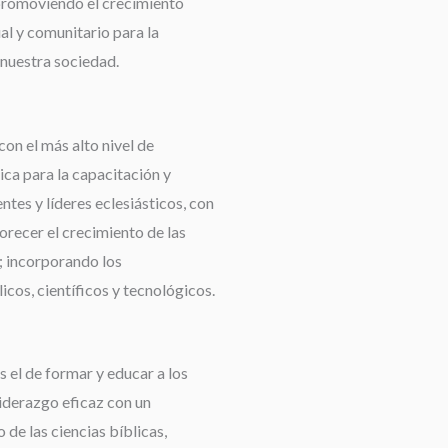
promoviendo el crecimiento
ual y comunitario para la
nuestra sociedad.
con el más alto nivel de
ca para la capacitación y
tes y líderes eclesiásticos, con
orecer el crecimiento de las
 incorporando los
cos, científicos y tecnológicos.
 el de formar y educar a los
liderazgo eficaz con un
de las ciencias bíblicas,