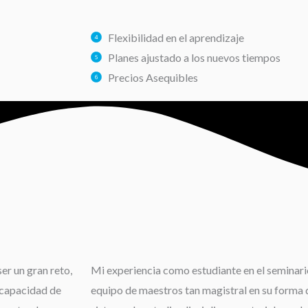
Flexibilidad en el aprendizaje
Planes ajustado a los nuevos tiempos
Precios Asequibles
er un gran reto,
Mi experiencia como estudiante en el seminario
 capacidad de
equipo de maestros tan magistral en su forma d