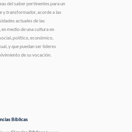
reas del saber pertinentes para un
e y transformador, acorde a las
idades actuales de las
 en medio de una cultura en
ocial, político, económico,
tual, y que puedan ser líderes
olvimiento de su vocación.
ncias Bíblicas