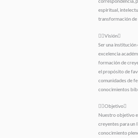
correspondencia, 
espiritual, intelect
transformación de 
Visión
Ser una institución 
excelencia académi
formación de creyen
el propósito de fav
comunidades de fe;
conocimientos bíbli
Objetivo
Nuestro objetivo es
creyentes para un 
conocimiento pleno 