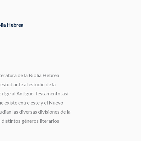
blia Hebrea
teratura de la Biblia Hebrea
 estudiante al estudio de la
 rige al Antiguo Testamento, así
e existe entre este y el Nuevo
dian las diversas divisiones de la
 distintos géneros literarios