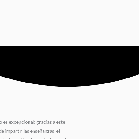
 es excepcional; gracias a este
e impartir las enseñanzas, el