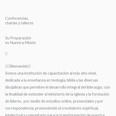
Conferencias,
charlas y talleres
Su Preparación
es Nuestra Misión
Bienvenido
Somos una institución de capacitación al más alto nivel,
dedicada a la enseñanza en teología, biblia y las diversas
disciplinas que permiten el desarrollo integral del liderazgo, con
la finalidad de extender el ministerio de la Iglesia y la formación
de líderes, por medio de estudios online, presenciales y por
correspondencia, promoviendo el crecimiento espiritual,
intelectual y comunitario para la transformación de nuestra