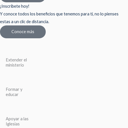
¡Inscríbete hoy!
Y conoce todos los beneficios que tenemos para ti, no lo pienses
estas a un clic de distancia.
Conoce más
Extender el
ministerio
Formar y
educar
Apoyar a las
Iglesias