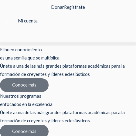
Ir
Donar
Registrate
al
contenido
Mi cuenta
El buen conocimiento
es una semilla que se multiplica
Únete a una de las más grandes plataformas académicas para la
formación de creyentes y líderes eclesiásticos
Conoce más
Nuestros programas
enfocados en la excelencia
Únete a una de las más grandes plataformas académicas para la
formación de creyentes y líderes eclesiásticos
Conoce más