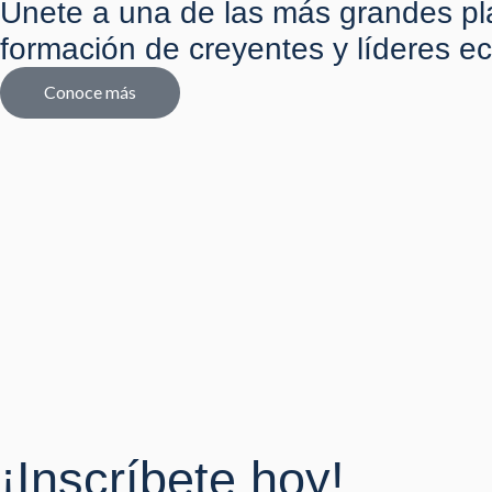
Únete a una de las más grandes pl
formación de creyentes y líderes ec
Conoce más
¡Inscríbete hoy!