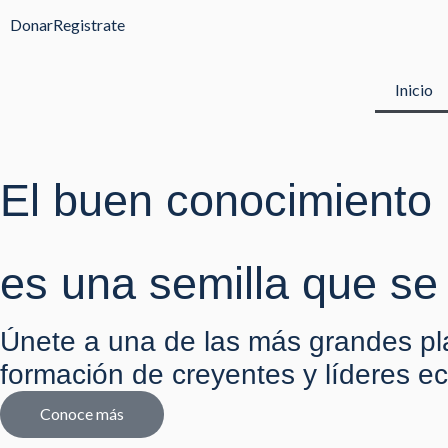
Ir
Donar
Registrate
al
contenido
Inicio
El buen conocimiento
es una semilla que se 
Únete a una de las más grandes pl
formación de creyentes y líderes ec
Conoce más