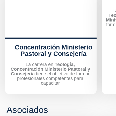
L
Teo
Mini
form
Concentración Ministerio
Pastoral y Consejería
La carrera en
Teología,
Concentración Ministerio Pastoral y
Consejería
tiene el objetivo de formar
profesionales competentes para
capacitar
Asociados