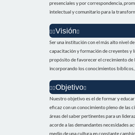
presenciales y por correspondencia, promo
intelectual y comunitario para la transfo
Visión
Ser una institución con el más alto nivel 
capacitación y formación de creyentes y lí
propósito de favorecer el crecimiento de 
incorporando los conocimientos bíblicos, 
Objetivo
Nuestro objetivo es el de formar y educar
eficaz con un conocimiento pleno de las cie
áreas del saber pertinentes para un lidera
acorde a las demandantes necesidades act
medio de una cultura en constante cambio 