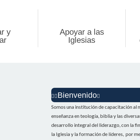
r y
Apoyar a las
ar
Iglesias
Bienvenido
Somos una institución de capacitación al m
enseñanza en teología, biblia y las diversa
desarrollo integral del liderazgo, con la f
la Iglesia y la formación de líderes, por m