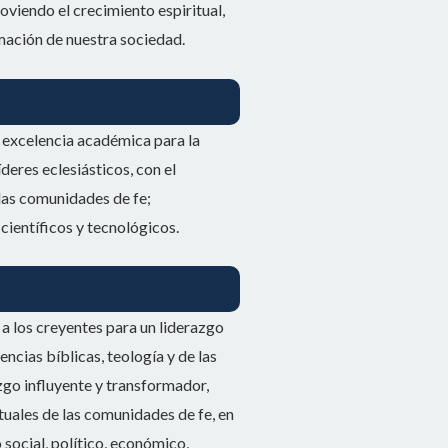
viendo el crecimiento espiritual,
rmación de nuestra sociedad.
de excelencia académica para la
deres eclesiásticos, con el
las comunidades de fe;
científicos y tecnológicos.
 a los creyentes para un liderazgo
ncias bíblicas, teología y de las
zgo influyente y transformador,
uales de las comunidades de fe, en
social, político, económico,