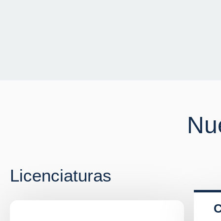
Nue
Licenciaturas
C