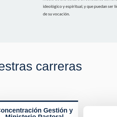
ideológico y espiritual, y que puedan ser 
de su vocación.
stras carreras
oncentración Gestión y
Ministerio Pastoral