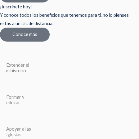
¡Inscríbete hoy!
Y conoce todos los beneficios que tenemos para ti, no lo pienses
estas a un clic de distancia.
Conoce más
Extender el
ministerio
Formar y
educar
Apoyar a las
Iglesias