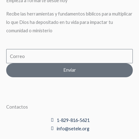
Empieza a formarte desde hoy
Recibe las herramientas y fundamentos biblicos para multiplicar
lo que Dios ha depositado en tu vida para impactar tu
comunidad o ministerio
Email
Enviar
Contactos
1-829-816-5621
info@setele.org