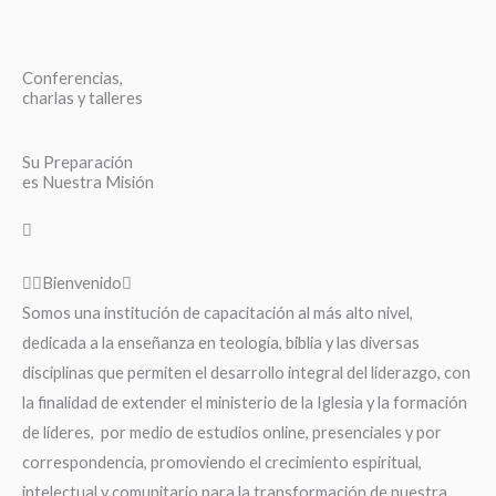
Conferencias,
charlas y talleres
Su Preparación
es Nuestra Misión
Bienvenido
Somos una institución de capacitación al más alto nivel,
dedicada a la enseñanza en teología, biblia y las diversas
disciplinas que permiten el desarrollo integral del liderazgo, con
la finalidad de extender el ministerio de la Iglesia y la formación
de líderes, por medio de estudios online, presenciales y por
correspondencia, promoviendo el crecimiento espiritual,
intelectual y comunitario para la transformación de nuestra