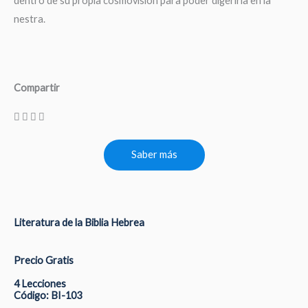
dentro de su propia cosmovisión para poder digerirla en la
nestra.
Compartir
Saber más
Literatura de la Biblia Hebrea
Precio Gratis
4 Lecciones
Código: BI-103