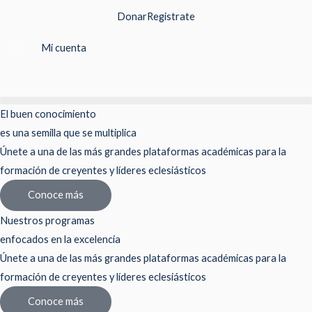
Ir
Donar
Registrate
al
contenido
Mi cuenta
El buen conocimiento
es una semilla que se multiplica
Únete a una de las más grandes plataformas académicas para la
formación de creyentes y líderes eclesiásticos
Conoce más
Nuestros programas
enfocados en la excelencia
Únete a una de las más grandes plataformas académicas para la
formación de creyentes y líderes eclesiásticos
Conoce más