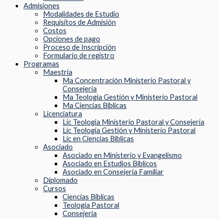
Admisiones
Modalidades de Estudio
Requisitos de Admisión
Costos
Opciones de pago
Proceso de Inscripción
Formulario de registro
Programas
Maestria
Ma Concentración Ministerio Pastoral y
Consejería
Ma Teologia Gestión y Ministerio Pastoral
Ma Ciencias Biblicas
Licenciatura
Lic Teologia Ministerio Pastoral y Consejeria
Lic Teologia Gestión y Ministerio Pastoral
Lic en Ciencias Bíblicas
Asociado
Asociado en Ministerio y Evangelismo
Asociado en Estudios Bíblicos
Asociado en Consejería Familiar
Diplomado
Cursos
Ciencias Biblicas
Teologia Pastoral
Consejeria