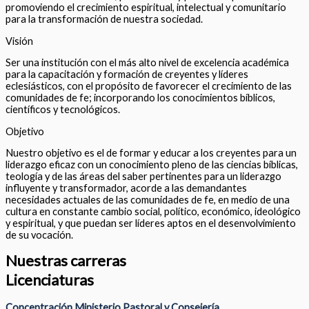
promoviendo el crecimiento espiritual, intelectual y comunitario
para la transformación de nuestra sociedad.
Visión
Ser una institución con el más alto nivel de excelencia académica
para la capacitación y formación de creyentes y líderes
eclesiásticos, con el propósito de favorecer el crecimiento de las
comunidades de fe; incorporando los conocimientos bíblicos,
científicos y tecnológicos.
Objetivo
Nuestro objetivo es el de formar y educar a los creyentes para un
liderazgo eficaz con un conocimiento pleno de las ciencias bíblicas,
teología y de las áreas del saber pertinentes para un liderazgo
influyente y transformador, acorde a las demandantes
necesidades actuales de las comunidades de fe, en medio de una
cultura en constante cambio social, político, económico, ideológico
y espiritual, y que puedan ser líderes aptos en el desenvolvimiento
de su vocación.
Nuestras carreras
Licenciaturas
Concentración Ministerio Pastoral y Consejería