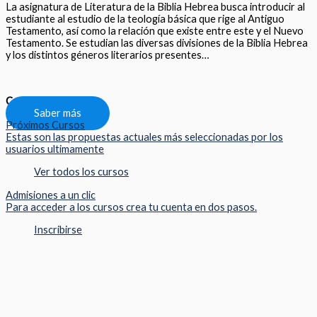
La asignatura de Literatura de la Biblia Hebrea busca introducir al
estudiante al estudio de la teología básica que rige al Antiguo
Testamento, así como la relación que existe entre este y el Nuevo
Testamento. Se estudian las diversas divisiones de la Biblia Hebrea
y los distintos géneros literarios presentes…
Compartir
Saber más
Próximos Cursos
Estas son las propuestas actuales más seleccionadas por los
usuarios ultimamente
Ver todos los cursos
Admisiones a un clic
Para acceder a los cursos crea tu cuenta en dos pasos.
Inscribirse