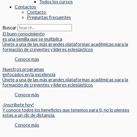
Todos los cursos
Contactos
Contacto
Preguntas frecuentes
Buscar
El buen conocimiento
es una semilla que se multiplica
Únete a una de las más grandes plataformas académicas para la
formación de creyentes y líderes eclesiásticos
Conoce más
Nuestros programas
enfocados en la excelencia
Únete a una de las más grandes plataformas académicas para la
formación de creyentes y líderes eclesiásticos
Conoce más
¡Inscríbete hoy!
Y conoce todos los beneficios que tenemos para ti, no lo pienses
estas a un clic de distancia.
Conoce más