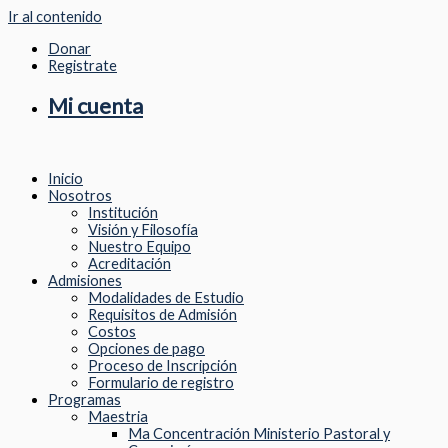
Ir al contenido
Donar
Registrate
Mi cuenta
Inicio
Nosotros
Institución
Visión y Filosofía
Nuestro Equipo
Acreditación
Admisiones
Modalidades de Estudio
Requisitos de Admisión
Costos
Opciones de pago
Proceso de Inscripción
Formulario de registro
Programas
Maestria
Ma Concentración Ministerio Pastoral y