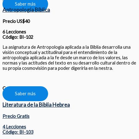
Saber más
Antropología Bíblica
Precio US$40
6 Lecciones
Código: BI-102
La asignatura de Antropología aplicada a la Biblia desarrolla una
visión conceptual y actitudinal para el entendimiento de la
antropología aplicada a la fe desde un marco de los valores, las
normas y las actitudes del texto en su desarrollo cultural dentro de
su propia cosmovisión para poder digerirla en la nestra.
Compartir
Saber más
Literatura de la Biblia Hebrea
Precio Gratis
4 Lecciones
Código: BI-103