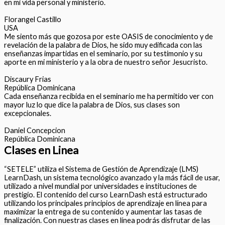
en mi vida personal y ministerio.
Florangel Castillo
USA
Me siento más que gozosa por este OASIS de conocimiento y de
revelación de la palabra de Dios, he sido muy edificada con las
enseñanzas impartidas en el seminario, por su testimonio y su
aporte en mi ministerio y a la obra de nuestro señor Jesucristo.
Discaury Frias
República Dominicana
Cada enseñanza recibida en el seminario me ha permitido ver con
mayor luz lo que dice la palabra de Dios, sus clases son
excepcionales.
Daniel Concepcion
República Dominicana
Clases en Linea
“SETELE” utiliza el Sistema de Gestión de Aprendizaje (LMS)
LearnDash, un sistema tecnológico avanzado y la más fácil de usar,
utilizado a nivel mundial por universidades e instituciones de
prestigio. El contenido del curso LearnDash está estructurado
utilizando los principales principios de aprendizaje en línea para
maximizar la entrega de su contenido y aumentar las tasas de
finalización. Con nuestras clases en línea podrás disfrutar de las