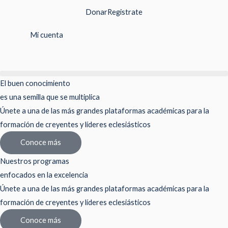
Ir
Donar
Registrate
al
contenido
Mi cuenta
El buen conocimiento
es una semilla que se multiplica
Únete a una de las más grandes plataformas académicas para la
formación de creyentes y líderes eclesiásticos
Conoce más
Nuestros programas
enfocados en la excelencia
Únete a una de las más grandes plataformas académicas para la
formación de creyentes y líderes eclesiásticos
Conoce más