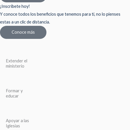
¡Inscríbete hoy!
Y conoce todos los beneficios que tenemos para ti, no lo pienses
estas a un clic de distancia.
Conoce más
Extender el
ministerio
Formar y
educar
Apoyar a las
Iglesias