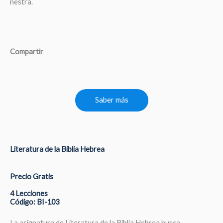
nestra.
Compartir
Saber más
Literatura de la Biblia Hebrea
Precio Gratis
4 Lecciones
Código: BI-103
La asignatura de Literatura de la Biblia Hebrea busca