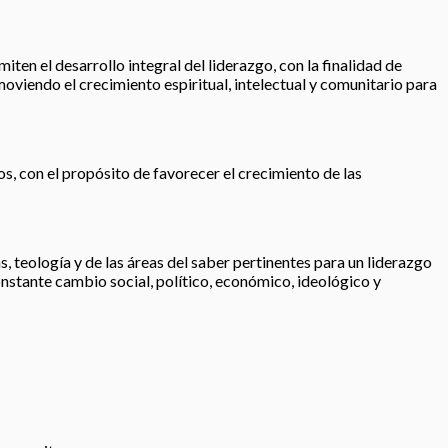
iten el desarrollo integral del liderazgo, con la finalidad de
moviendo el crecimiento espiritual, intelectual y comunitario para
os, con el propósito de favorecer el crecimiento de las
, teología y de las áreas del saber pertinentes para un liderazgo
nstante cambio social, político, económico, ideológico y