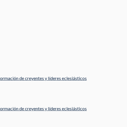
ormación de creyentes y líderes eclesiásticos
ormación de creyentes y líderes eclesiásticos