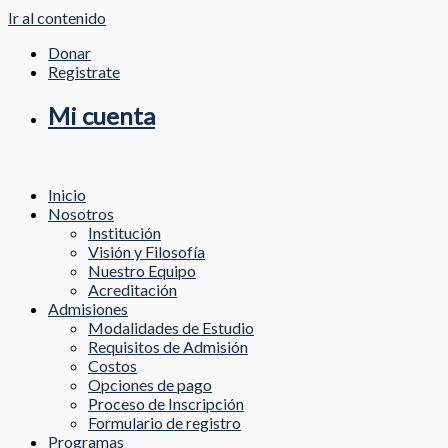
Ir al contenido
Donar
Registrate
Mi cuenta
Inicio
Nosotros
Institución
Visión y Filosofía
Nuestro Equipo
Acreditación
Admisiones
Modalidades de Estudio
Requisitos de Admisión
Costos
Opciones de pago
Proceso de Inscripción
Formulario de registro
Programas