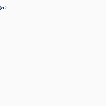
jería