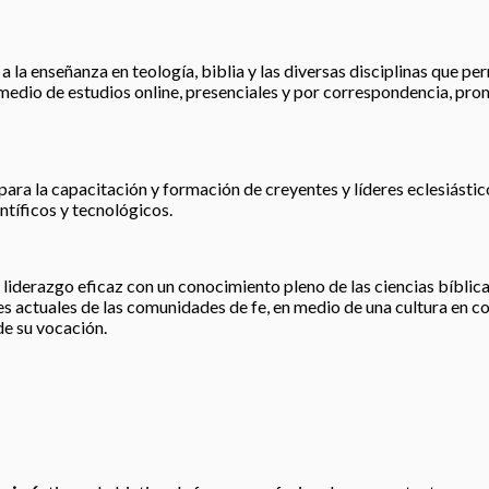
 la enseñanza en teología, biblia y las diversas disciplinas que perm
r medio de estudios online, presenciales y por correspondencia, pro
para la capacitación y formación de creyentes y líderes eclesiástic
tíficos y tecnológicos.
liderazgo eficaz con un conocimiento pleno de las ciencias bíblicas
 actuales de las comunidades de fe, en medio de una cultura en co
de su vocación.