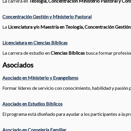
La carrera en
Teología, Concentración Ministerio Pastoral y Cons
Concentración Gestión y Ministerio Pastoral
La
Licenciatura y/o Maestría en Teología, Concentración Gestión
Licenciatura en Ciencias Bíblicas
La carrera de estudio en
Ciencias Bíblicas
busca formar profesiona
Asociados
Asociado en Ministerio y Evangelismo
Formar líderes de servicio con conocimiento, habilidad y pasión pa
Asociado en Estudios Bíblicos
El programa está diseñado para ayudar a los participantes a la pr
Asociado en Consejería Familiar