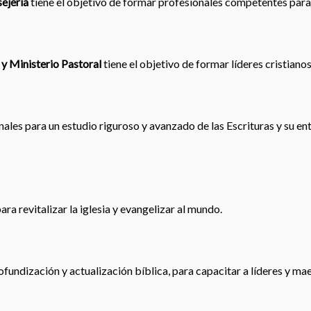
ejería
tiene el objetivo de formar profesionales competentes para
 y Ministerio Pastoral
tiene el objetivo de formar líderes cristiano
les para un estudio riguroso y avanzado de las Escrituras y su en
ra revitalizar la iglesia y evangelizar al mundo.
ofundización y actualización bíblica, para capacitar a líderes y ma