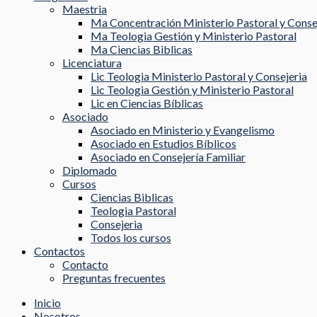
Maestria
Ma Concentración Ministerio Pastoral y Conse
Ma Teologia Gestión y Ministerio Pastoral
Ma Ciencias Biblicas
Licenciatura
Lic Teologia Ministerio Pastoral y Consejeria
Lic Teologia Gestión y Ministerio Pastoral
Lic en Ciencias Bíblicas
Asociado
Asociado en Ministerio y Evangelismo
Asociado en Estudios Bíblicos
Asociado en Consejería Familiar
Diplomado
Cursos
Ciencias Biblicas
Teologia Pastoral
Consejeria
Todos los cursos
Contactos
Contacto
Preguntas frecuentes
Inicio
Nosotros