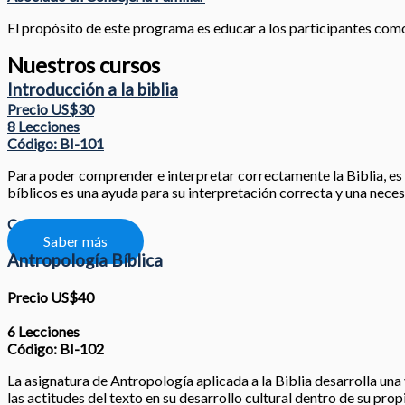
El propósito de este programa es educar a los participantes como l
Nuestros cursos
Introducción a la biblia
Precio US$30
8 Lecciones
Código: BI-101
Para poder comprender e interpretar correctamente la Biblia, es nec
bíblicos es una ayuda para su interpretación correcta y una neces
Compartir
Saber más
Antropología Bíblica
Precio US$40
6 Lecciones
Código: BI-102
La asignatura de Antropología aplicada a la Biblia desarrolla una 
las actitudes del texto en su desarrollo cultural dentro de su prop