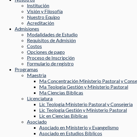
Institución
Visión y Filosofía
Nuestro Equipo
Acreditación
Admisiones
Modalidades de Estudio
Requisitos de Admisión
Costos
Opciones de pago
Proceso de Inscripción
Formulario de registro
Programas
Maestria
Ma Concentración Ministerio Pastoral y Conse
Ma Teologia Gestión y Ministerio Pastoral
Ma Ciencias Biblicas
Licenciatura
Lic Teologia Ministerio Pastoral y Consejeria
Lic Teologia Gestión y Ministerio Pastoral
Lic en Ciencias Bíblicas
Asociado
Asociado en Ministerio y Evangelismo
Asociado en Estudios Bíblicos