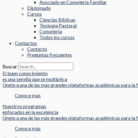
Asociado en Consejería Familiar
Diplomado
Cursos
Ciencias Biblicas
Teologia Pastoral
Consejeria
Todos los cursos
Contactos
Contacto
Preguntas frecuentes
Buscar
El buen conocimiento
es una semilla que se multiplica
Únete a una de las más grandes plataformas académicas para la f
Conoce más
Nuestros programas
enfocados en la excelencia
Únete a una de las más grandes plataformas académicas para la f
Conoce más