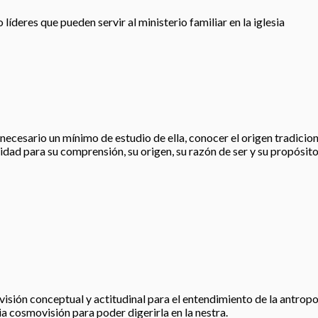
íderes que pueden servir al ministerio familiar en la iglesia
esario un mínimo de estudio de ella, conocer el origen tradicional, 
idad para su comprensión, su origen, su razón de ser y su propósito
visión conceptual y actitudinal para el entendimiento de la antropo
ia cosmovisión para poder digerirla en la nestra.