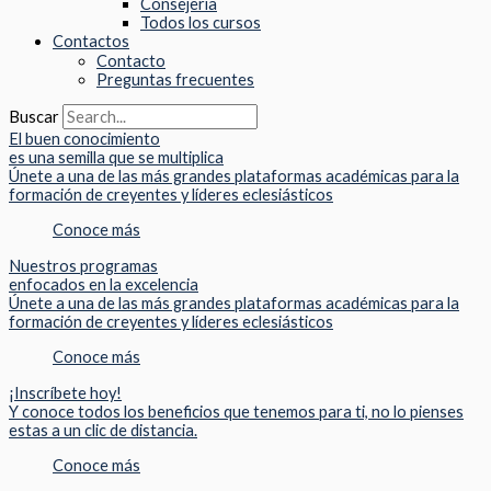
Consejeria
Todos los cursos
Contactos
Contacto
Preguntas frecuentes
Buscar
El buen conocimiento
es una semilla que se multiplica
Únete a una de las más grandes plataformas académicas para la
formación de creyentes y líderes eclesiásticos
Conoce más
Nuestros programas
enfocados en la excelencia
Únete a una de las más grandes plataformas académicas para la
formación de creyentes y líderes eclesiásticos
Conoce más
¡Inscríbete hoy!
Y conoce todos los beneficios que tenemos para ti, no lo pienses
estas a un clic de distancia.
Conoce más