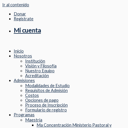
Ir al contenido
Donar
Registrate
Mi cuenta
Inicio
Nosotros
Institución
Visión y Filosofía
Nuestro Equipo
Acreditación
Admisiones
Modalidades de Estudio
Requisitos de Admisión
Costos
Opciones de pago
Proceso de Inscripción
Formulario de registro
Programas
Maestria
Ma Concentración Ministerio Pastoral y