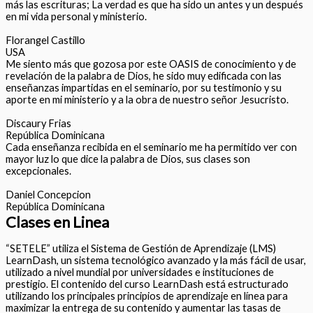
más las escrituras; La verdad es que ha sido un antes y un después
en mi vida personal y ministerio.
Florangel Castillo
USA
Me siento más que gozosa por este OASIS de conocimiento y de
revelación de la palabra de Dios, he sido muy edificada con las
enseñanzas impartidas en el seminario, por su testimonio y su
aporte en mi ministerio y a la obra de nuestro señor Jesucristo.
Discaury Frias
República Dominicana
Cada enseñanza recibida en el seminario me ha permitido ver con
mayor luz lo que dice la palabra de Dios, sus clases son
excepcionales.
Daniel Concepcion
República Dominicana
Clases en Linea
“SETELE” utiliza el Sistema de Gestión de Aprendizaje (LMS)
LearnDash, un sistema tecnológico avanzado y la más fácil de usar,
utilizado a nivel mundial por universidades e instituciones de
prestigio. El contenido del curso LearnDash está estructurado
utilizando los principales principios de aprendizaje en línea para
maximizar la entrega de su contenido y aumentar las tasas de