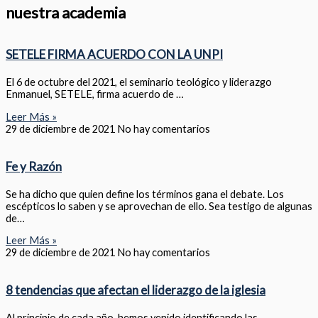
nuestra academia
SETELE FIRMA ACUERDO CON LA UNPI
El 6 de octubre del 2021, el seminario teológico y liderazgo
Enmanuel, SETELE, firma acuerdo de …
Leer Más »
29 de diciembre de 2021
No hay comentarios
Fe y Razón
Se ha dicho que quien define los términos gana el debate. Los
escépticos lo saben y se aprovechan de ello. Sea testigo de algunas
de…
Leer Más »
29 de diciembre de 2021
No hay comentarios
8 tendencias que afectan el liderazgo de la iglesia
Al principio de cada año, hemos venido identificando las