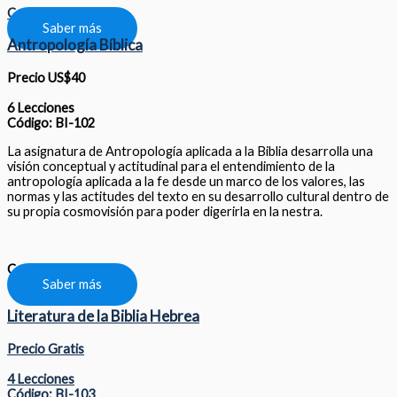
Compartir
Saber más
Antropología Bíblica
Precio US$40
6 Lecciones
Código: BI-102
La asignatura de Antropología aplicada a la Biblia desarrolla una
visión conceptual y actitudinal para el entendimiento de la
antropología aplicada a la fe desde un marco de los valores, las
normas y las actitudes del texto en su desarrollo cultural dentro de
su propia cosmovisión para poder digerirla en la nestra.
Compartir
Saber más
Literatura de la Biblia Hebrea
Precio Gratis
4 Lecciones
Código: BI-103