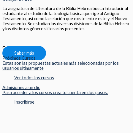
La asignatura de Literatura de la Biblia Hebrea busca introducir al
estudiante al estudio de la teología básica que rige al Antiguo
Testamento, así como la relación que existe entre este y el Nuevo
Testamento. Se estudian las diversas divisiones de la Biblia Hebrea
y los distintos géneros literarios presentes…
Compartir
Saber más
Próximos Cursos
Estas son las propuestas actuales más seleccionadas por los
usuarios ultimamente
Ver todos los cursos
Admisiones a un clic
Para acceder a los cursos crea tu cuenta en dos pasos.
Inscribirse