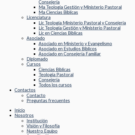
Consejería
Ma Teologia Gestión y Ministerio Pastoral
Ma Ciencias Biblicas
Licenciatura
Lic Teologia Ministerio Pastoral y Consejeria
Lic Teologia Gestión y Ministerio Pastoral
Lic en Ciencias Bíblicas
Asociado
Asociado en Ministerio y Evangelismo
Asociado en Estudios Bíblicos
Asociado en Consejería Familiar
Diplomado
Cursos
Ciencias Biblicas
Teologia Pastoral
Consejeria
Todos los cursos
Contactos
Contacto
Preguntas frecuentes
Inicio
Nosotros
Institución
Visión y Filosofía
Nuestro Equipo