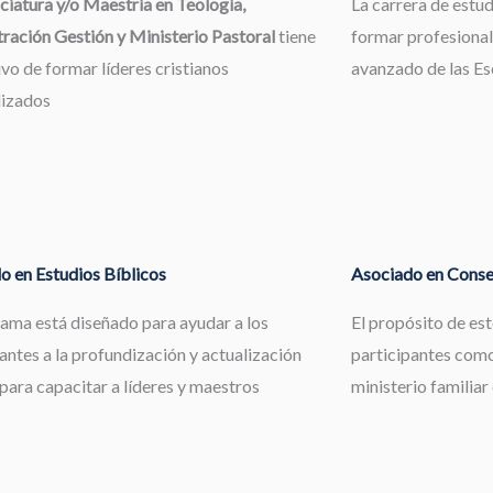
ciatura y/o Maestría en Teología,
La carrera de estu
ración Gestión y Ministerio Pastoral
tiene
formar profesional
ivo de formar líderes cristianos
avanzado de las Esc
lizados
o en Estudios Bíblicos
Asociado en Consej
rama está diseñado para ayudar a los
El propósito de es
antes a la profundización y actualización
participantes como
 para capacitar a líderes y maestros
ministerio familiar 