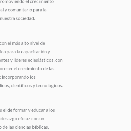
promoviendo el crecimiento
ual y comunitario para la
nuestra sociedad.
con el más alto nivel de
ca para la capacitación y
tes y líderes eclesiásticos, con
orecer el crecimiento de las
 incorporando los
cos, científicos y tecnológicos.
 el de formar y educar a los
liderazgo eficaz con un
de las ciencias bíblicas,