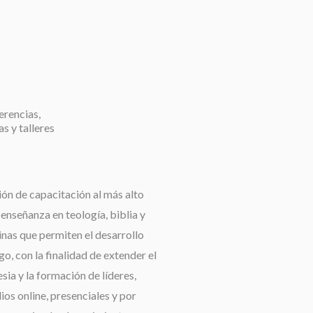
erencias,
as y talleres
ión de capacitación al más alto
a enseñanza en teología, biblia y
linas que permiten el desarrollo
go, con la finalidad de extender el
esia y la formación de líderes,
os online, presenciales y por