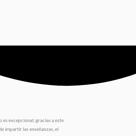
 es excepcional; gracias a este
e impartir las enseñanzas, el