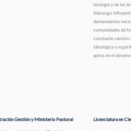
teología y de las á
liderazgo influyent
demandantes neces
comunidades de fe,
constante cambio s
ideológico y espiri
aptos en el desenv
ración Gestión y Ministerio Pastoral
Licenciatura en Cie