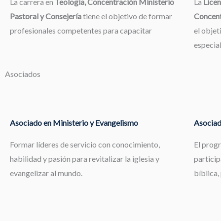
La carrera en
Teología, Concentración Ministerio
La
Licen
Pastoral y Consejería
tiene el objetivo de formar
Concent
profesionales competentes para capacitar
el objet
especia
Asociados
Asociado en Ministerio y Evangelismo
Asociad
Formar líderes de servicio con conocimiento,
El prog
habilidad y pasión para revitalizar la iglesia y
particip
evangelizar al mundo.
bíblica,