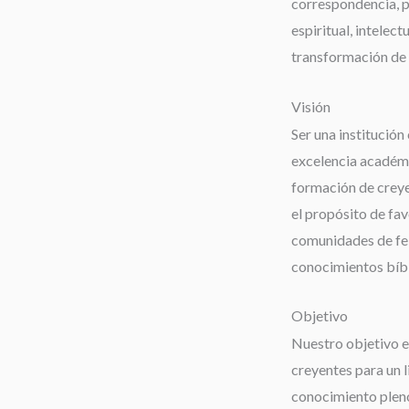
correspondencia, 
espiritual, intelect
transformación de 
Visión
Ser una institución 
excelencia académi
formación de creyen
el propósito de fav
comunidades de fe;
conocimientos bíbli
Objetivo
Nuestro objetivo es
creyentes para un 
conocimiento pleno 