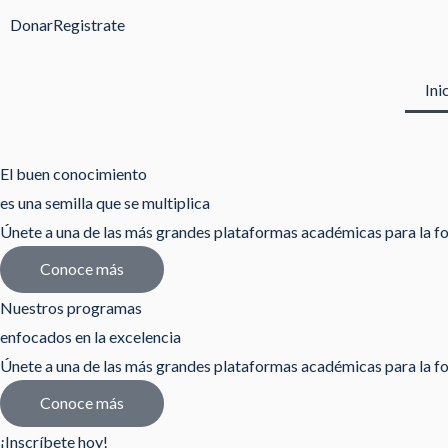
Ir
Donar
Registrate
al
contenido
Ini
El buen conocimiento
es una semilla que se multiplica
Únete a una de las más grandes plataformas académicas para la fo
Conoce más
Nuestros programas
enfocados en la excelencia
Únete a una de las más grandes plataformas académicas para la fo
Conoce más
¡Inscríbete hoy!