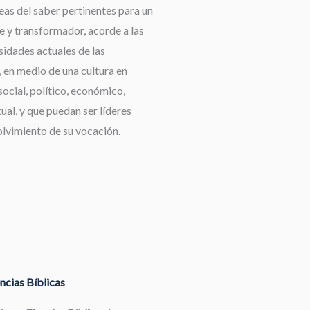
reas del saber pertinentes para un
e y transformador, acorde a las
idades actuales de las
 en medio de una cultura en
ocial, político, económico,
tual, y que puedan ser líderes
olvimiento de su vocación.
ncias Bíblicas