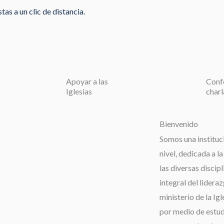
as a un clic de distancia.
Apoyar a las
Conf
Iglesias
charl
Bienvenido
Somos una instituc
nivel, dedicada a l
las diversas discip
integral del lideraz
ministerio de la Igl
por medio de estudi