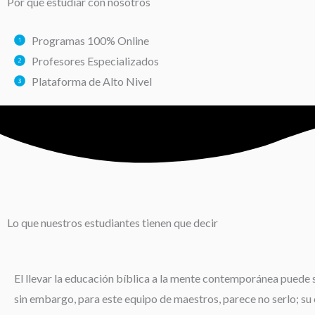
Por qué estudiar con nosotros
Programas 100% Online
Profesores Especializados
Plataforma de Alto Nivel
Lo que nuestros estudiantes tienen que decir
El llevar la educación bíblica a la mente contemporánea puede s
sin embargo, para este equipo de maestros, parece no serlo; su