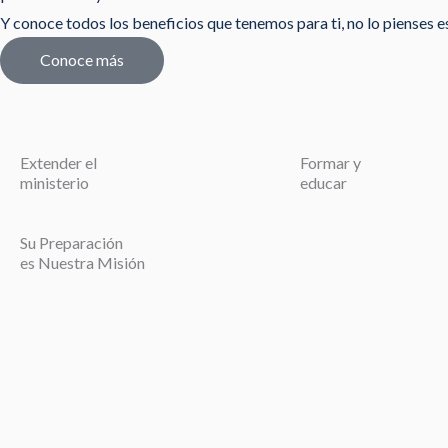
Y conoce todos los beneficios que tenemos para ti, no lo pienses est
Conoce más
Extender el
Formar y
ministerio
educar
Su Preparación
es Nuestra Misión