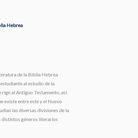
blia Hebrea
teratura de la Biblia Hebrea
 estudiante al estudio de la
 rige al Antiguo Testamento, así
e existe entre este y el Nuevo
dian las diversas divisiones de la
 distintos géneros literarios