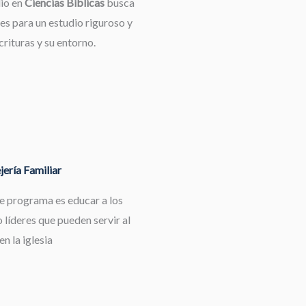
dio en
Ciencias Bíblicas
busca
es para un estudio riguroso y
rituras y su entorno.
ería Familiar
te programa es educar a los
 líderes que pueden servir al
en la iglesia