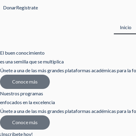
Ir
Donar
Registrate
al
contenido
Inicio
El buen conocimiento
es una semilla que se multiplica
Únete a una de las más grandes plataformas académicas para la fo
Conoce más
Nuestros programas
enfocados en la excelencia
Únete a una de las más grandes plataformas académicas para la fo
Conoce más
¡Inscríbete hoy!