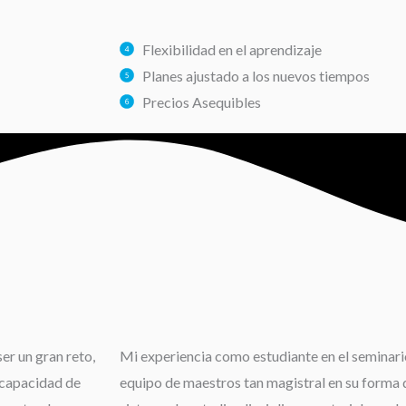
Flexibilidad en el aprendizaje
Planes ajustado a los nuevos tiempos
Precios Asequibles
er un gran reto,
Mi experiencia como estudiante en el seminario
 capacidad de
equipo de maestros tan magistral en su forma d