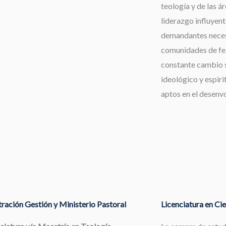
teología y de las á
liderazgo influyent
demandantes neces
comunidades de fe,
constante cambio s
ideológico y espiri
aptos en el desenv
ración Gestión y Ministerio Pastoral
Licenciatura en Cie