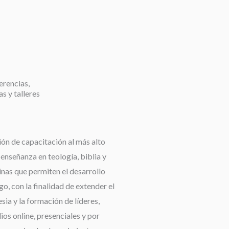
erencias,
as y talleres
ión de capacitación al más alto
a enseñanza en teología, biblia y
linas que permiten el desarrollo
go, con la finalidad de extender el
esia y la formación de líderes,
os online, presenciales y por