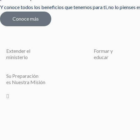
Y conoce todos los beneficios que tenemos para ti, no lo pienses est
Conoce más
Extender el
Formar y
ministerio
educar
Su Preparación
es Nuestra Misión