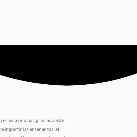
 es excepcional; gracias a este
e impartir las enseñanzas, el