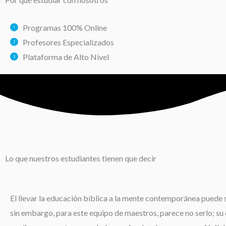
Programas 100% Online
Profesores Especializados
Plataforma de Alto Nivel
Lo que nuestros estudiantes tienen que decir
El llevar la educación bíblica a la mente contemporánea puede s
sin embargo, para este equipo de maestros, parece no serlo; su