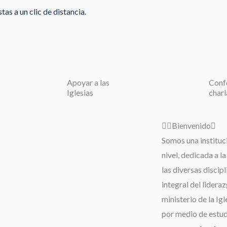
as a un clic de distancia.
Apoyar a las
Conf
Iglesias
charl
Bienvenido
Somos una instituc
nivel, dedicada a l
las diversas discip
integral del lideraz
ministerio de la Igl
por medio de estudi