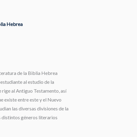
blia Hebrea
teratura de la Biblia Hebrea
 estudiante al estudio de la
 rige al Antiguo Testamento, así
e existe entre este y el Nuevo
dian las diversas divisiones de la
 distintos géneros literarios