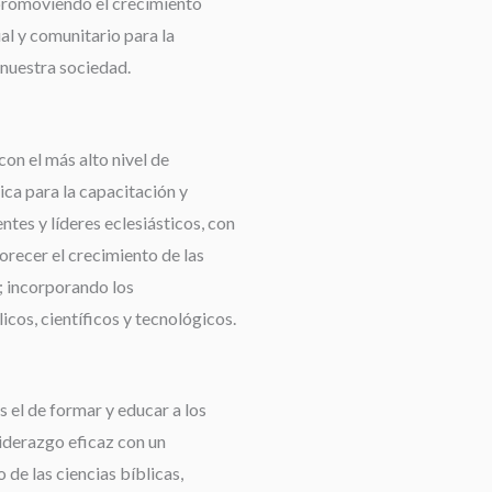
promoviendo el crecimiento
ual y comunitario para la
nuestra sociedad.
con el más alto nivel de
ca para la capacitación y
tes y líderes eclesiásticos, con
orecer el crecimiento de las
 incorporando los
cos, científicos y tecnológicos.
 el de formar y educar a los
liderazgo eficaz con un
de las ciencias bíblicas,