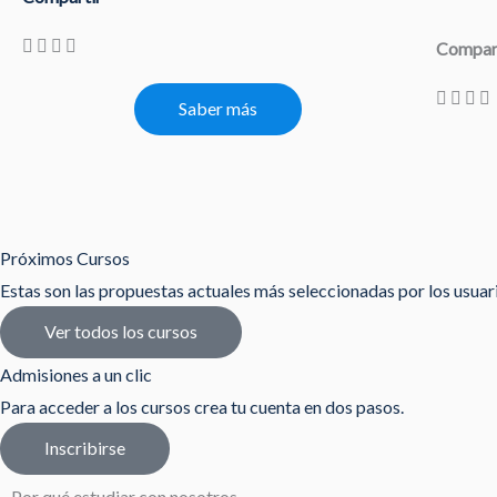
Compar
Saber más
Próximos Cursos
Estas son las propuestas actuales más seleccionadas por los usua
Ver todos los cursos
Admisiones a un clic
Para acceder a los cursos crea tu cuenta en dos pasos.
Inscribirse
Por qué estudiar con nosotros