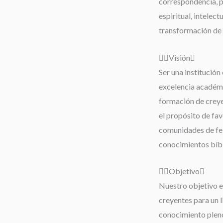
correspondencia, 
espiritual, intelect
transformación de 
Visión
Ser una institución 
excelencia académi
formación de creyen
el propósito de fav
comunidades de fe;
conocimientos bíbli
Objetivo
Nuestro objetivo es
creyentes para un 
conocimiento pleno 