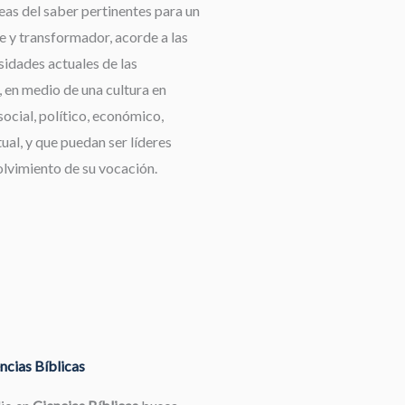
reas del saber pertinentes para un
e y transformador, acorde a las
idades actuales de las
 en medio de una cultura en
ocial, político, económico,
tual, y que puedan ser líderes
olvimiento de su vocación.
ncias Bíblicas