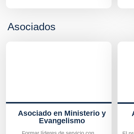
Asociados
Asociado en Ministerio y
Evangelismo
Formar líderes de servicio con
El p