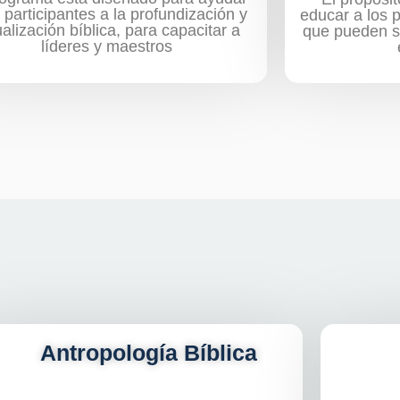
s participantes a la profundización y
educar a los 
ualización bíblica, para capacitar a
que pueden ser
líderes y maestros
Antropología Bíblica