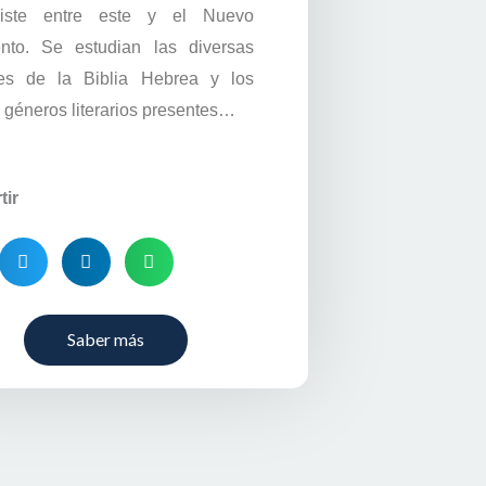
iste entre este y el Nuevo
nto. Se estudian las diversas
nes de la Biblia Hebrea y los
s géneros literarios presentes…
ir
Saber más