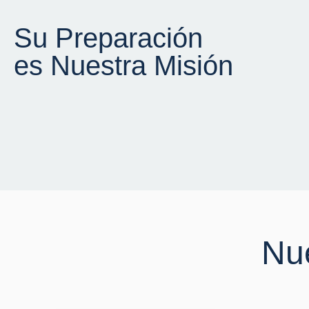
Su Preparación
Conoce más
es Nuestra Misión
Nue