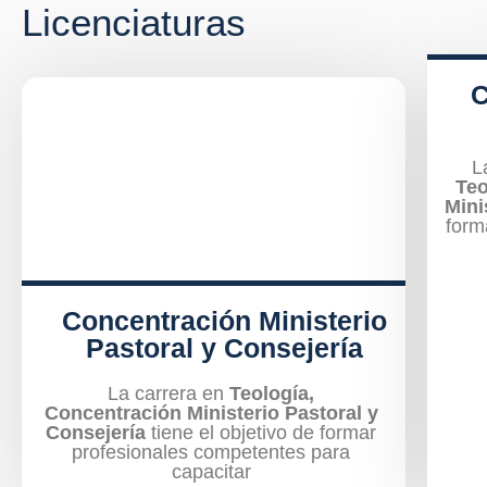
Licenciaturas
C
L
Teo
Mini
form
Concentración Ministerio
Pastoral y Consejería
La carrera en
Teología,
Concentración Ministerio Pastoral y
Consejería
tiene el objetivo de formar
profesionales competentes para
capacitar