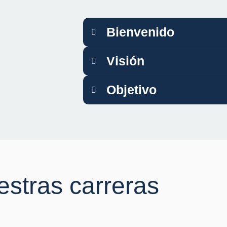
Bienvenido
Visión
Objetivo
stras carreras