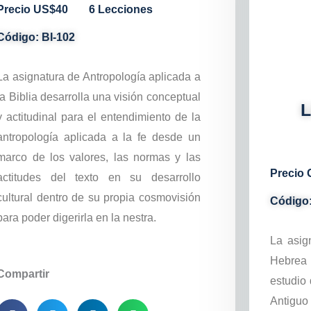
Precio US$40
6 Lecciones
Código: BI-102
La asignatura de Antropología aplicada a
la Biblia desarrolla una visión conceptual
L
y actitudinal para el entendimiento de la
antropología aplicada a la fe desde un
marco de los valores, las normas y las
Precio 
actitudes del texto en su desarrollo
cultural dentro de su propia cosmovisión
Código:
para poder digerirla en la nestra.
La asign
Hebrea b
Compartir
estudio 
Antiguo 