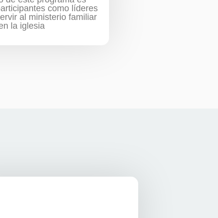
participantes como líderes
vir al ministerio familiar
en la iglesia