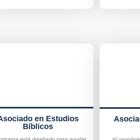
Asociado en Estudios
Asocia
Bíblicos
rograma está diseñado para ayudar
El propósi