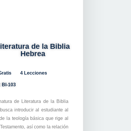
iteratura de la Biblia
Hebrea
Gratis
4 Lecciones
 BI-103
atura de Literatura de la Biblia
usca introducir al estudiante al
de la teología básica que rige al
Testamento, así como la relación