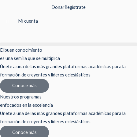
Ir
Donar
Registrate
al
contenido
Mi cuenta
El buen conocimiento
es una semilla que se multiplica
Únete a una de las más grandes plataformas académicas para la
formación de creyentes y líderes eclesiásticos
Conoce más
Nuestros programas
enfocados en la excelencia
Únete a una de las más grandes plataformas académicas para la
formación de creyentes y líderes eclesiásticos
Conoce más