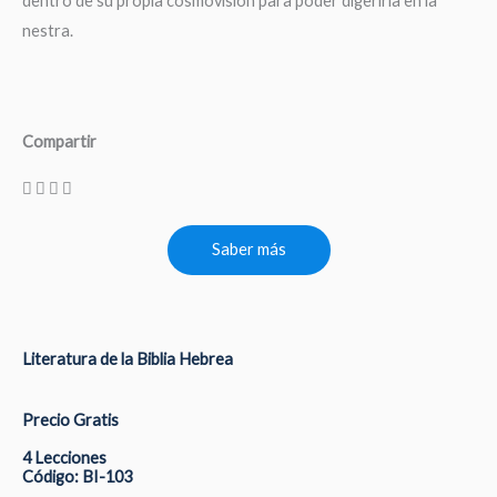
dentro de su propia cosmovisión para poder digerirla en la
nestra.
Compartir
Saber más
Literatura de la Biblia Hebrea
Precio Gratis
4 Lecciones
Código: BI-103