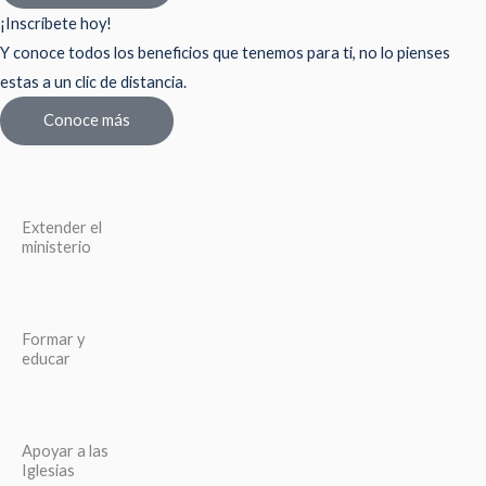
¡Inscríbete hoy!
Y conoce todos los beneficios que tenemos para ti, no lo pienses
estas a un clic de distancia.
Conoce más
Extender el
ministerio
Formar y
educar
Apoyar a las
Iglesias