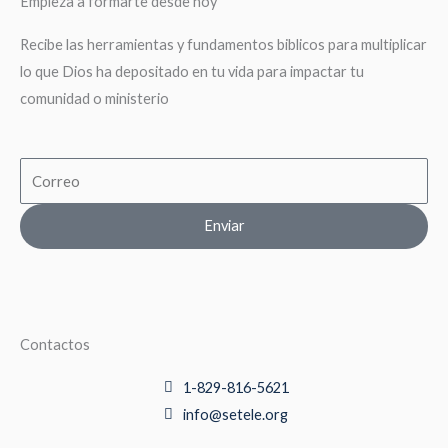
Empieza a formarte desde hoy
Recibe las herramientas y fundamentos biblicos para multiplicar
lo que Dios ha depositado en tu vida para impactar tu
comunidad o ministerio
Email
Enviar
Contactos
1-829-816-5621
info@setele.org