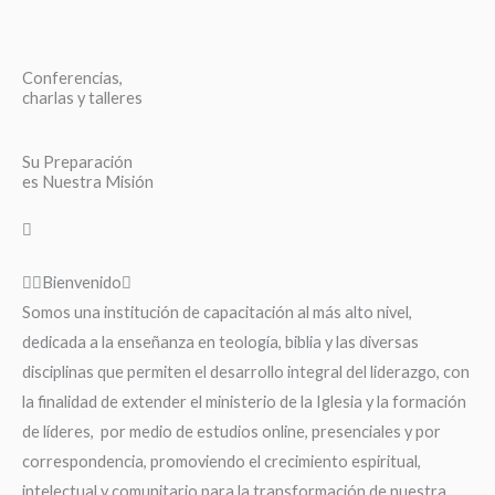
Conferencias,
charlas y talleres
Su Preparación
es Nuestra Misión
Bienvenido
Somos una institución de capacitación al más alto nivel,
dedicada a la enseñanza en teología, biblia y las diversas
disciplinas que permiten el desarrollo integral del liderazgo, con
la finalidad de extender el ministerio de la Iglesia y la formación
de líderes, por medio de estudios online, presenciales y por
correspondencia, promoviendo el crecimiento espiritual,
intelectual y comunitario para la transformación de nuestra