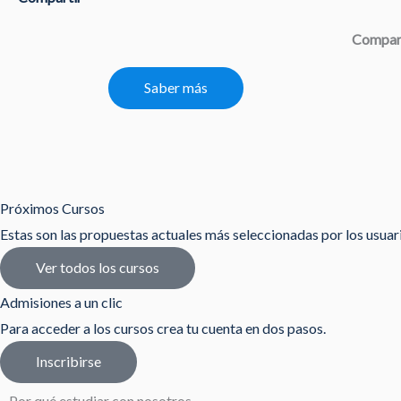
Compar
Saber más
Próximos Cursos
Estas son las propuestas actuales más seleccionadas por los usua
Ver todos los cursos
Admisiones a un clic
Para acceder a los cursos crea tu cuenta en dos pasos.
Inscribirse
Por qué estudiar con nosotros