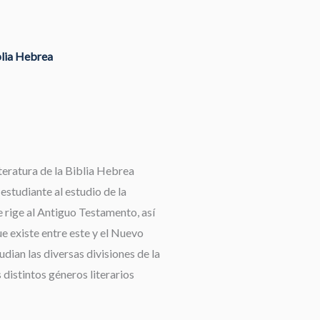
blia Hebrea
teratura de la Biblia Hebrea
 estudiante al estudio de la
 rige al Antiguo Testamento, así
e existe entre este y el Nuevo
dian las diversas divisiones de la
 distintos géneros literarios