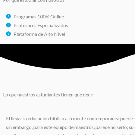
Programas 100% Online
Profesores Especializados
Plataforma de Alto Nivel
Lo que nuestros estudiantes tienen que decir
El llevar la educación bíblica a la mente contemporánea puede s
sin embargo, para este equipo de maestros, parece no serlo; su