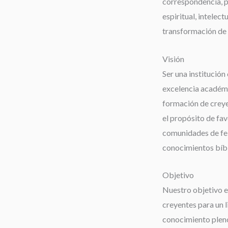
correspondencia, 
espiritual, intelect
transformación de 
Visión
Ser una institución 
excelencia académi
formación de creyen
el propósito de fav
comunidades de fe;
conocimientos bíbli
Objetivo
Nuestro objetivo es
creyentes para un 
conocimiento pleno 