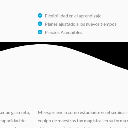
Flexibilidad en el aprendizaje
Planes ajustado a los nuevos tiempos
Precios Asequibles
er un gran reto,
Mi experiencia como estudiante en el seminario
 capacidad de
equipo de maestros tan magistral en su forma d