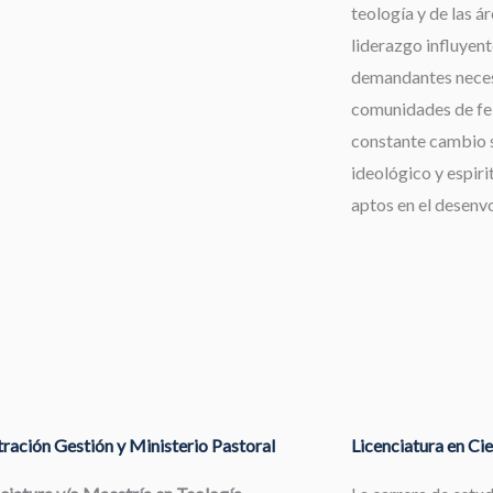
teología y de las á
liderazgo influyent
demandantes neces
comunidades de fe,
constante cambio s
ideológico y espiri
aptos en el desenv
ración Gestión y Ministerio Pastoral
Licenciatura en Cie