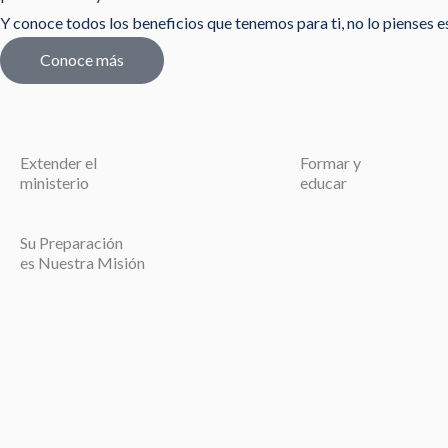
Y conoce todos los beneficios que tenemos para ti, no lo pienses est
Conoce más
Extender el
Formar y
ministerio
educar
Su Preparación
es Nuestra Misión