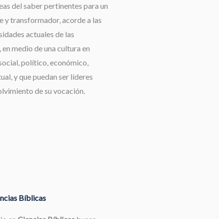
reas del saber pertinentes para un
e y transformador, acorde a las
idades actuales de las
 en medio de una cultura en
ocial, político, económico,
tual, y que puedan ser líderes
olvimiento de su vocación.
ncias Bíblicas