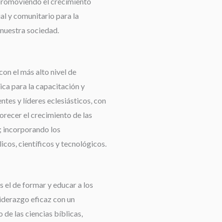
promoviendo el crecimiento
ual y comunitario para la
nuestra sociedad.
con el más alto nivel de
ca para la capacitación y
tes y líderes eclesiásticos, con
orecer el crecimiento de las
 incorporando los
cos, científicos y tecnológicos.
 el de formar y educar a los
liderazgo eficaz con un
de las ciencias bíblicas,