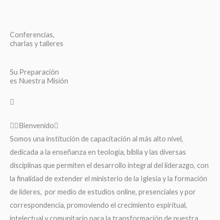
Conferencias,
charlas y talleres
Su Preparación
es Nuestra Misión
Bienvenido
Somos una institución de capacitación al más alto nivel,
dedicada a la enseñanza en teología, biblia y las diversas
disciplinas que permiten el desarrollo integral del liderazgo, con
la finalidad de extender el ministerio de la Iglesia y la formación
de líderes, por medio de estudios online, presenciales y por
correspondencia, promoviendo el crecimiento espiritual,
intelectual y comunitario para la transformación de nuestra