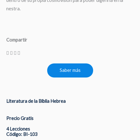
dentro de su propia cosmovisión para poder digerirla en la
nestra.
Compartir
Saber más
Literatura de la Biblia Hebrea
Precio Gratis
4 Lecciones
Código: BI-103