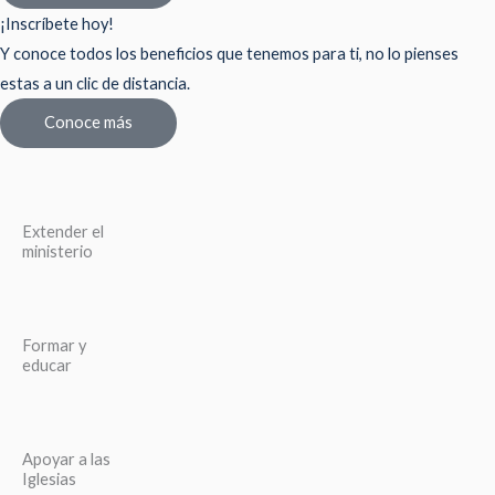
¡Inscríbete hoy!
Y conoce todos los beneficios que tenemos para ti, no lo pienses
estas a un clic de distancia.
Conoce más
Extender el
ministerio
Formar y
educar
Apoyar a las
Iglesias