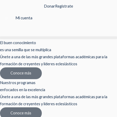
Ir
Donar
Registrate
al
contenido
Mi cuenta
El buen conocimiento
es una semilla que se multiplica
Únete a una de las más grandes plataformas académicas para la
formación de creyentes y líderes eclesiásticos
Conoce más
Nuestros programas
enfocados en la excelencia
Únete a una de las más grandes plataformas académicas para la
formación de creyentes y líderes eclesiásticos
Conoce más