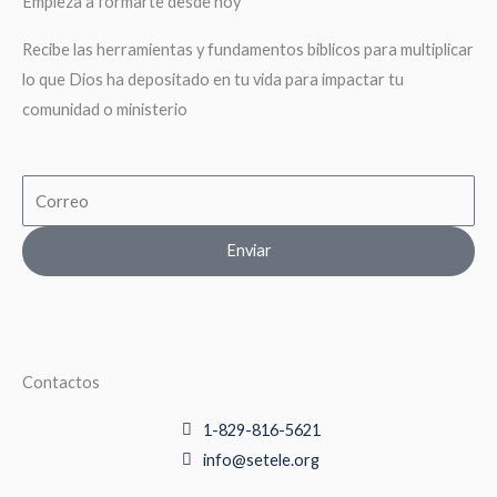
Empieza a formarte desde hoy
Recibe las herramientas y fundamentos biblicos para multiplicar
lo que Dios ha depositado en tu vida para impactar tu
comunidad o ministerio
Email
Enviar
Contactos
1-829-816-5621
info@setele.org