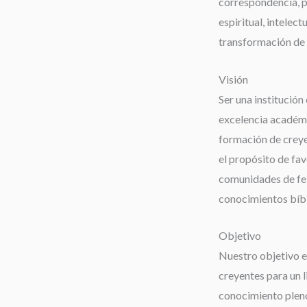
correspondencia, 
espiritual, intelect
transformación de 
Visión
Ser una institución 
excelencia académi
formación de creyen
el propósito de fav
comunidades de fe;
conocimientos bíbli
Objetivo
Nuestro objetivo es
creyentes para un 
conocimiento pleno 