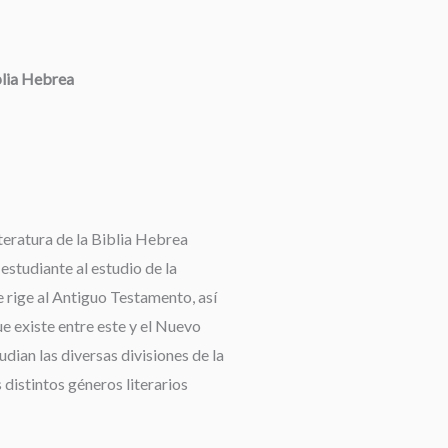
blia Hebrea
teratura de la Biblia Hebrea
 estudiante al estudio de la
 rige al Antiguo Testamento, así
e existe entre este y el Nuevo
dian las diversas divisiones de la
 distintos géneros literarios