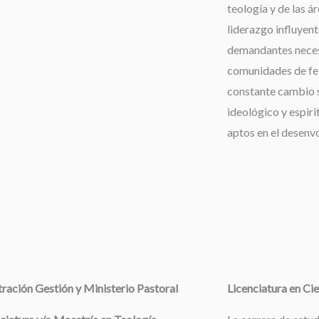
teología y de las á
liderazgo influyent
demandantes neces
comunidades de fe,
constante cambio s
ideológico y espiri
aptos en el desenv
ración Gestión y Ministerio Pastoral
Licenciatura en Cie