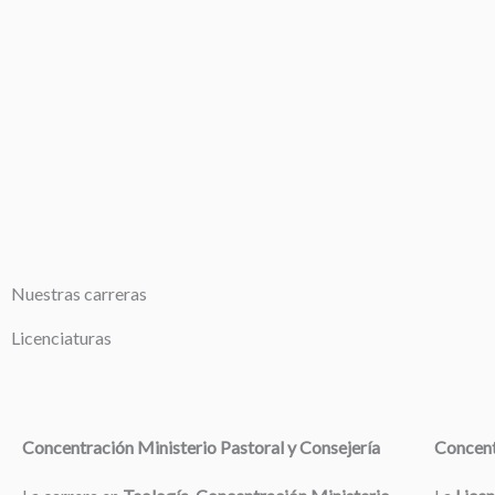
Nuestras carreras
Licenciaturas
Concentración Ministerio Pastoral y Consejería
Concent