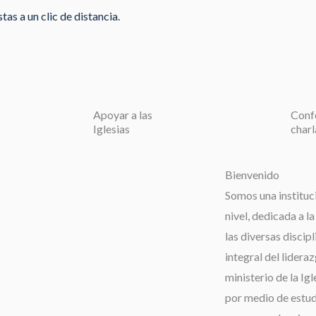
as a un clic de distancia.
Apoyar a las
Conf
Iglesias
charl
Bienvenido
Somos una instituc
nivel, dedicada a l
las diversas discip
integral del lideraz
ministerio de la Igl
por medio de estudi