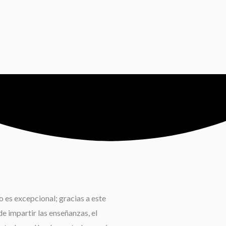
 es excepcional; gracias a este
e impartir las enseñanzas, el