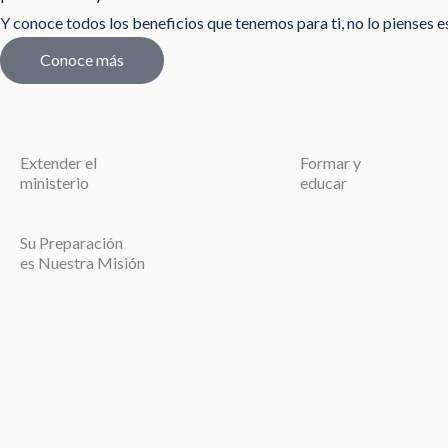
Y conoce todos los beneficios que tenemos para ti, no lo pienses est
Conoce más
Extender el
Formar y
ministerio
educar
Su Preparación
es Nuestra Misión