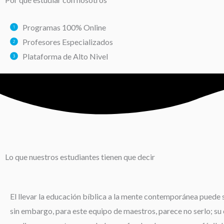
Programas 100% Online
Profesores Especializados
Plataforma de Alto Nivel
Lo que nuestros estudiantes tienen que decir
El llevar la educación bíblica a la mente contemporánea puede s
sin embargo, para este equipo de maestros, parece no serlo; su