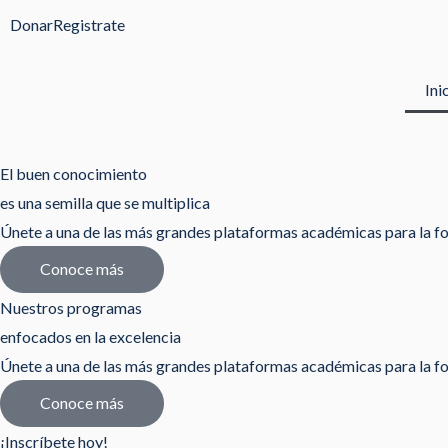
Ir
Donar
Registrate
al
contenido
Ini
El buen conocimiento
es una semilla que se multiplica
Únete a una de las más grandes plataformas académicas para la fo
Conoce más
Nuestros programas
enfocados en la excelencia
Únete a una de las más grandes plataformas académicas para la fo
Conoce más
¡Inscríbete hoy!