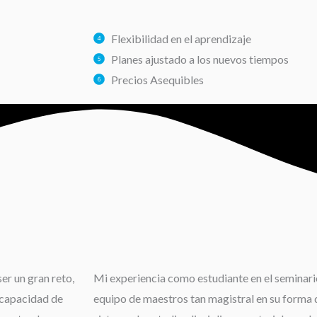
Flexibilidad en el aprendizaje
Planes ajustado a los nuevos tiempos
Precios Asequibles
er un gran reto,
Mi experiencia como estudiante en el seminario
 capacidad de
equipo de maestros tan magistral en su forma d