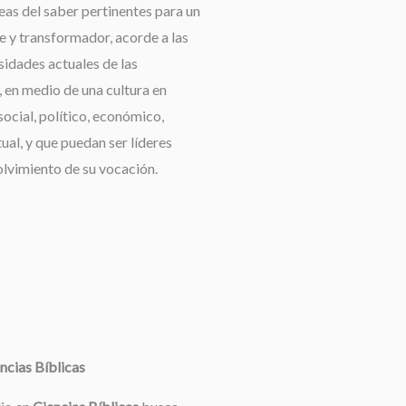
reas del saber pertinentes para un
e y transformador, acorde a las
idades actuales de las
 en medio de una cultura en
ocial, político, económico,
tual, y que puedan ser líderes
olvimiento de su vocación.
ncias Bíblicas