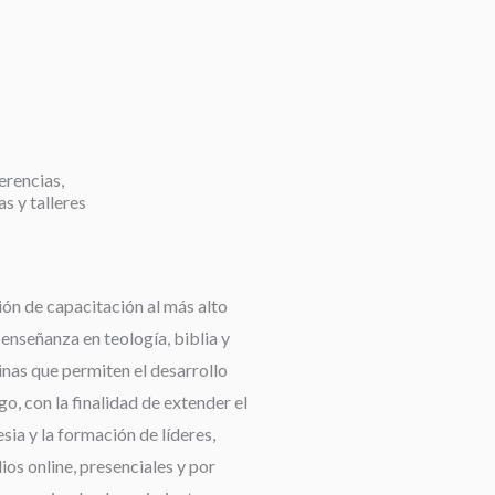
erencias,
as y talleres
ión de capacitación al más alto
a enseñanza en teología, biblia y
linas que permiten el desarrollo
go, con la finalidad de extender el
esia y la formación de líderes,
os online, presenciales y por