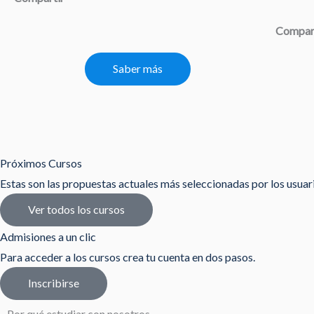
Compar
Saber más
Próximos Cursos
Estas son las propuestas actuales más seleccionadas por los usua
Ver todos los cursos
Admisiones a un clic
Para acceder a los cursos crea tu cuenta en dos pasos.
Inscribirse
Por qué estudiar con nosotros