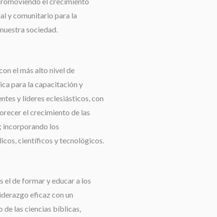
promoviendo el crecimiento
ual y comunitario para la
nuestra sociedad.
con el más alto nivel de
ca para la capacitación y
tes y líderes eclesiásticos, con
orecer el crecimiento de las
 incorporando los
cos, científicos y tecnológicos.
 el de formar y educar a los
liderazgo eficaz con un
de las ciencias bíblicas,