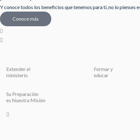
Y conoce todos los beneficios que tenemos para ti, no lo pienses est
Conoce más
Extender el
Formar y
ministerio
educar
Su Preparación
es Nuestra Misión