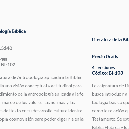
logía Bíblica
Literatura de la Bi
 US$40
Precio Gratis
ones
 BI-102
4 Lecciones
Código: BI-103
atura de Antropología aplicada a la Biblia
la una visión conceptual y actitudinal para
La asignatura de Li
dimiento de la antropología aplicada a la fe
busca introducir al
 marco de los valores, las normas y las
teología básica que
s del texto en su desarrollo cultural dentro
como la relación qu
opia cosmovisión para poder digerirla en la
Testamento. Se estu
Biblia Hebrea y los