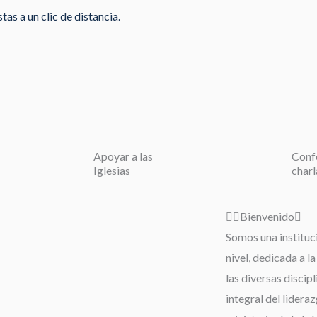
as a un clic de distancia.
Apoyar a las
Conf
Iglesias
charl
Bienvenido
Somos una instituc
nivel, dedicada a l
las diversas discip
integral del lideraz