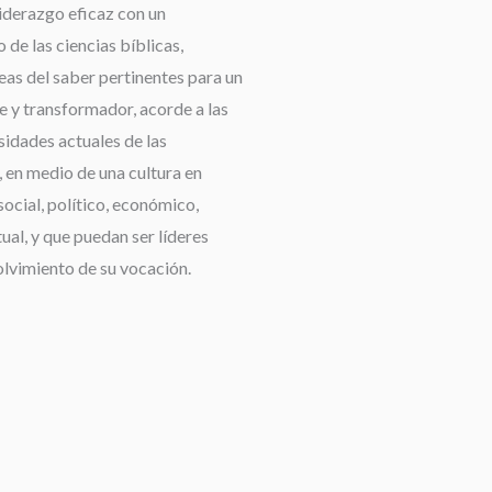
liderazgo eficaz con un
de las ciencias bíblicas,
reas del saber pertinentes para un
e y transformador, acorde a las
idades actuales de las
 en medio de una cultura en
ocial, político, económico,
tual, y que puedan ser líderes
olvimiento de su vocación.