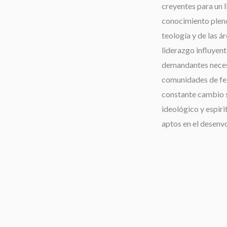
creyentes para un 
conocimiento pleno 
teología y de las á
liderazgo influyent
demandantes neces
comunidades de fe,
constante cambio s
ideológico y espiri
aptos en el desenv