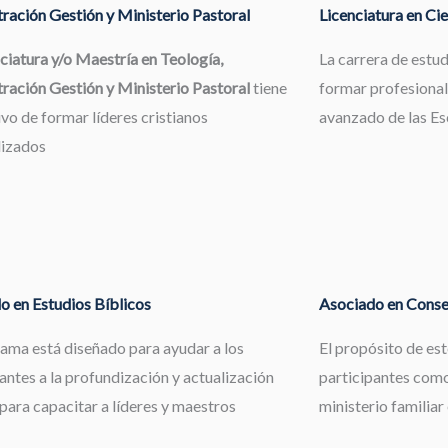
ración Gestión y Ministerio Pastoral
Licenciatura en Cie
ciatura y/o Maestría en Teología,
La carrera de estu
ración Gestión y Ministerio Pastoral
tiene
formar profesional
ivo de formar líderes cristianos
avanzado de las Esc
lizados
o en Estudios Bíblicos
Asociado en Consej
rama está diseñado para ayudar a los
El propósito de es
antes a la profundización y actualización
participantes como
 para capacitar a líderes y maestros
ministerio familiar 