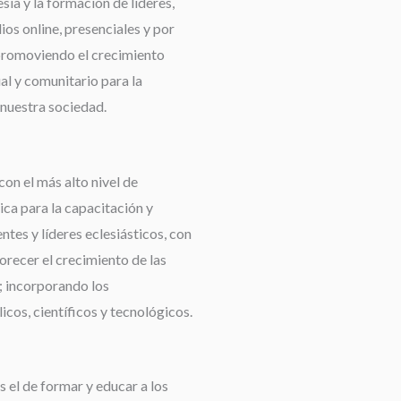
esia y la formación de líderes,
os online, presenciales y por
promoviendo el crecimiento
ual y comunitario para la
nuestra sociedad.
con el más alto nivel de
ca para la capacitación y
tes y líderes eclesiásticos, con
orecer el crecimiento de las
 incorporando los
cos, científicos y tecnológicos.
 el de formar y educar a los