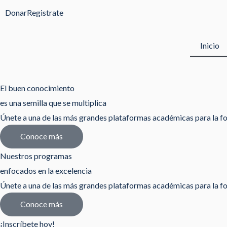
Ir
Donar
Registrate
al
contenido
Inicio
El buen conocimiento
es una semilla que se multiplica
Únete a una de las más grandes plataformas académicas para la fo
Conoce más
Nuestros programas
enfocados en la excelencia
Únete a una de las más grandes plataformas académicas para la fo
Conoce más
¡Inscríbete hoy!