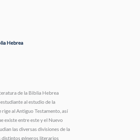
blia Hebrea
teratura de la Biblia Hebrea
 estudiante al estudio de la
 rige al Antiguo Testamento, así
e existe entre este y el Nuevo
dian las diversas divisiones de la
 distintos géneros literarios