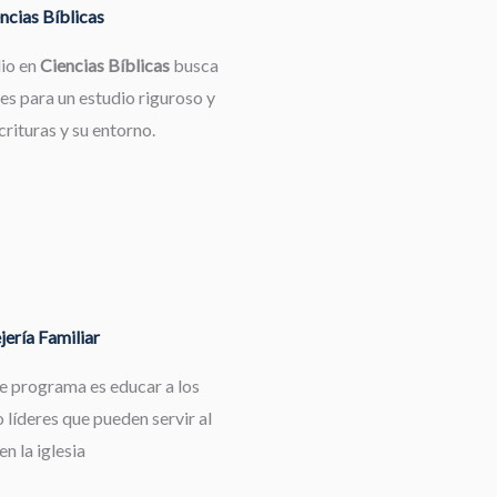
ncias Bíblicas
dio en
Ciencias Bíblicas
busca
es para un estudio riguroso y
rituras y su entorno.
ería Familiar
te programa es educar a los
 líderes que pueden servir al
en la iglesia