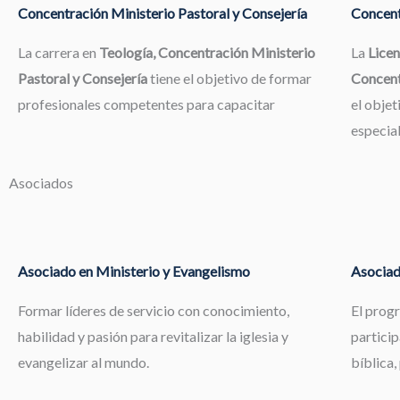
Concentración Ministerio Pastoral y Consejería
Concent
La carrera en
Teología, Concentración Ministerio
La
Licen
Pastoral y Consejería
tiene el objetivo de formar
Concent
profesionales competentes para capacitar
el objet
especia
Asociados
Asociado en Ministerio y Evangelismo
Asociad
Formar líderes de servicio con conocimiento,
El prog
habilidad y pasión para revitalizar la iglesia y
particip
evangelizar al mundo.
bíblica,