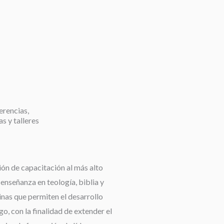
erencias,
as y talleres
ión de capacitación al más alto
a enseñanza en teología, biblia y
linas que permiten el desarrollo
go, con la finalidad de extender el