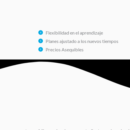
Flexibilidad en el aprendizaje
Planes ajustado a los nuevos tiempos
Precios Asequibles