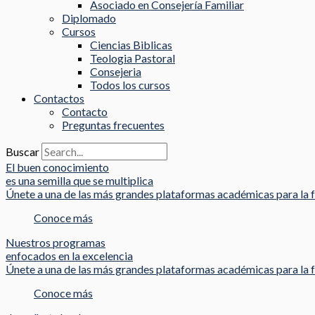
Asociado en Consejería Familiar
Diplomado
Cursos
Ciencias Biblicas
Teologia Pastoral
Consejeria
Todos los cursos
Contactos
Contacto
Preguntas frecuentes
Buscar
El buen conocimiento
es una semilla que se multiplica
Únete a una de las más grandes plataformas académicas para la f
Conoce más
Nuestros programas
enfocados en la excelencia
Únete a una de las más grandes plataformas académicas para la f
Conoce más