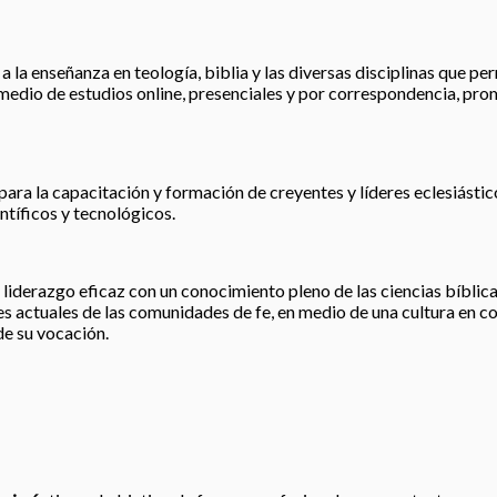
 la enseñanza en teología, biblia y las diversas disciplinas que perm
r medio de estudios online, presenciales y por correspondencia, pro
para la capacitación y formación de creyentes y líderes eclesiástic
tíficos y tecnológicos.
liderazgo eficaz con un conocimiento pleno de las ciencias bíblicas
 actuales de las comunidades de fe, en medio de una cultura en co
de su vocación.