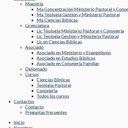
Maestria
Ma Concentración Ministerio Pastoral y Conse
Ma Teologia Gestión y Ministerio Pastoral
Ma Ciencias Biblicas
Licenciatura
Lic Teologia Ministerio Pastoral y Consejeria
Lic Teologia Gestión y Ministerio Pastoral
Lic en Ciencias Bíblicas
Asociado
Asociado en Ministerio y Evangelismo
Asociado en Estudios Bíblicos
Asociado en Consejería Familiar
Diplomado
Cursos
Ciencias Biblicas
Teologia Pastoral
Consejeria
Todos los cursos
Contactos
Contacto
Preguntas frecuentes
Inicio
Nosotros