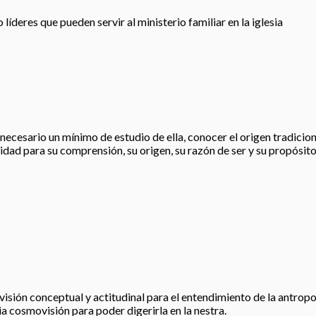
íderes que pueden servir al ministerio familiar en la iglesia
esario un mínimo de estudio de ella, conocer el origen tradicional, 
idad para su comprensión, su origen, su razón de ser y su propósito
visión conceptual y actitudinal para el entendimiento de la antropo
ia cosmovisión para poder digerirla en la nestra.