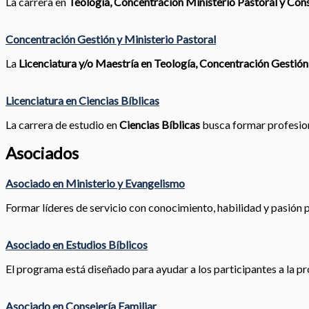
La carrera en
Teología, Concentración Ministerio Pastoral y Cons
Concentración Gestión y Ministerio Pastoral
La
Licenciatura y/o Maestría en Teología, Concentración Gestión
Licenciatura en Ciencias Bíblicas
La carrera de estudio en
Ciencias Bíblicas
busca formar profesiona
Asociados
Asociado en Ministerio y Evangelismo
Formar líderes de servicio con conocimiento, habilidad y pasión pa
Asociado en Estudios Bíblicos
El programa está diseñado para ayudar a los participantes a la pr
Asociado en Consejería Familiar