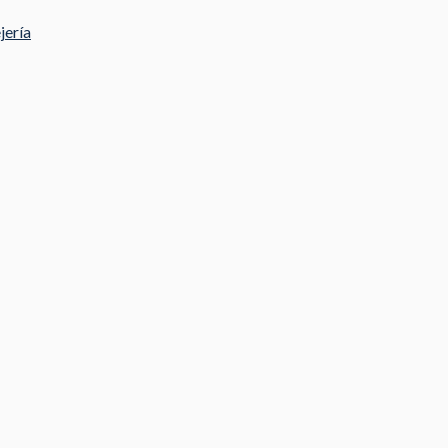
jería