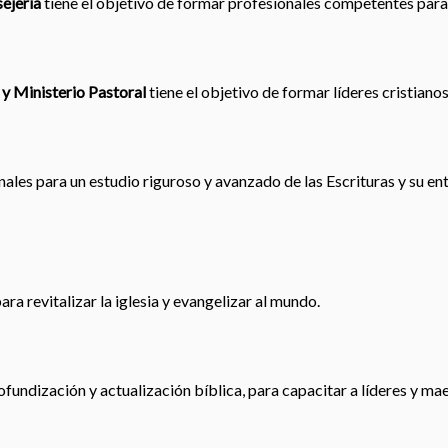
ejería
tiene el objetivo de formar profesionales competentes para
 y Ministerio Pastoral
tiene el objetivo de formar líderes cristiano
les para un estudio riguroso y avanzado de las Escrituras y su en
ra revitalizar la iglesia y evangelizar al mundo.
ofundización y actualización bíblica, para capacitar a líderes y ma