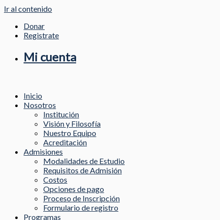
Ir al contenido
Donar
Registrate
Mi cuenta
Inicio
Nosotros
Institución
Visión y Filosofía
Nuestro Equipo
Acreditación
Admisiones
Modalidades de Estudio
Requisitos de Admisión
Costos
Opciones de pago
Proceso de Inscripción
Formulario de registro
Programas