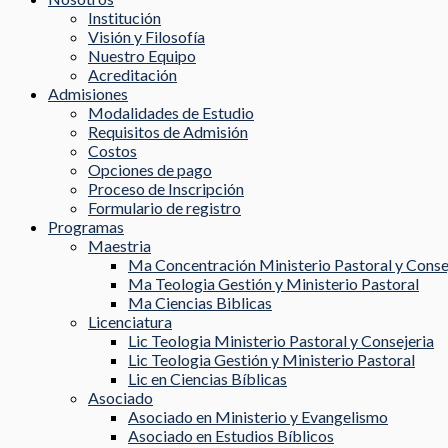
Institución
Visión y Filosofía
Nuestro Equipo
Acreditación
Admisiones
Modalidades de Estudio
Requisitos de Admisión
Costos
Opciones de pago
Proceso de Inscripción
Formulario de registro
Programas
Maestria
Ma Concentración Ministerio Pastoral y Conse
Ma Teologia Gestión y Ministerio Pastoral
Ma Ciencias Biblicas
Licenciatura
Lic Teologia Ministerio Pastoral y Consejeria
Lic Teologia Gestión y Ministerio Pastoral
Lic en Ciencias Bíblicas
Asociado
Asociado en Ministerio y Evangelismo
Asociado en Estudios Bíblicos