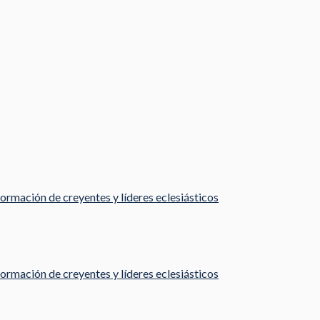
ormación de creyentes y líderes eclesiásticos
ormación de creyentes y líderes eclesiásticos