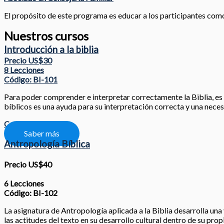
El propósito de este programa es educar a los participantes como l
Nuestros cursos
Introducción a la biblia
Precio US$30
8 Lecciones
Código: BI-101
Para poder comprender e interpretar correctamente la Biblia, es nec
bíblicos es una ayuda para su interpretación correcta y una neces
Compartir
Saber más
Antropología Bíblica
Precio US$40
6 Lecciones
Código: BI-102
La asignatura de Antropología aplicada a la Biblia desarrolla una 
las actitudes del texto en su desarrollo cultural dentro de su prop