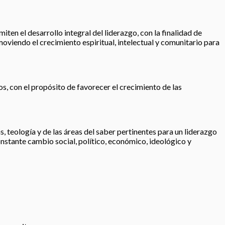
iten el desarrollo integral del liderazgo, con la finalidad de
moviendo el crecimiento espiritual, intelectual y comunitario para
os, con el propósito de favorecer el crecimiento de las
, teología y de las áreas del saber pertinentes para un liderazgo
nstante cambio social, político, económico, ideológico y