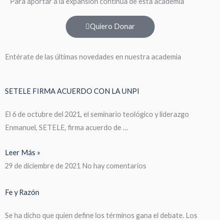
Para aportar a la expansión continua de esta academia
Quiero Donar
Entérate de las últimas novedades en nuestra academia
SETELE FIRMA ACUERDO CON LA UNPI
El 6 de octubre del 2021, el seminario teológico y liderazgo
Enmanuel, SETELE, firma acuerdo de …
Leer Más »
29 de diciembre de 2021
No hay comentarios
Fe y Razón
Se ha dicho que quien define los términos gana el debate. Los