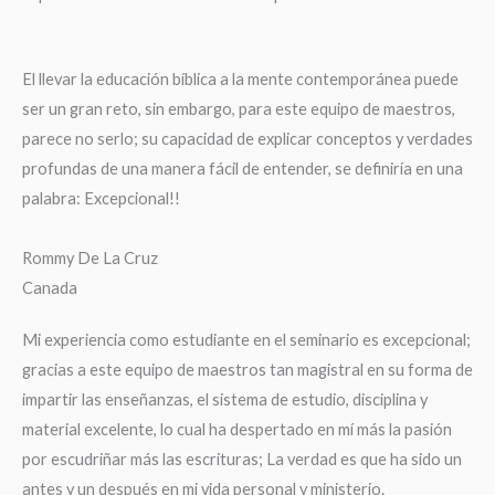
El llevar la educación bíblica a la mente contemporánea puede
ser un gran reto, sin embargo, para este equipo de maestros,
parece no serlo; su capacidad de explicar conceptos y verdades
profundas de una manera fácil de entender, se definiría en una
palabra: Excepcional!!
Rommy De La Cruz
Canada
Mi experiencia como estudiante en el seminario es excepcional;
gracias a este equipo de maestros tan magistral en su forma de
impartir las enseñanzas, el sistema de estudio, disciplina y
material excelente, lo cual ha despertado en mí más la pasión
por escudriñar más las escrituras; La verdad es que ha sido un
antes y un después en mi vida personal y ministerio.