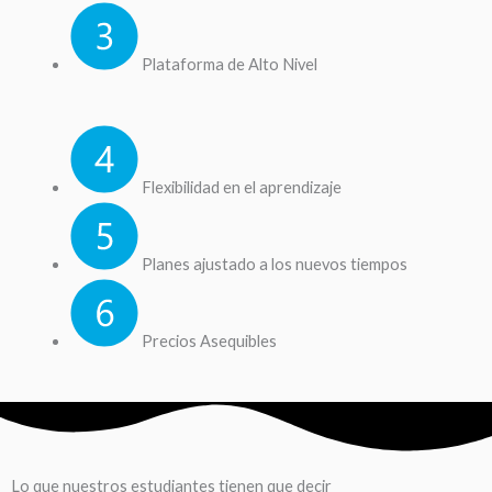
Plataforma de Alto Nivel
Flexibilidad en el aprendizaje
Planes ajustado a los nuevos tiempos
Precios Asequibles
Lo que nuestros estudiantes tienen que decir