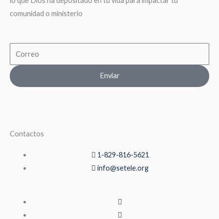
lo que Dios ha depositado en tu vida para impactar tu
comunidad o ministerio
Email
Enviar
Contactos
1-829-816-5621
info@setele.org