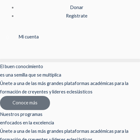
Ir
Donar
al
Registrate
contenido
Mi cuenta
El buen conocimiento
es una semilla que se multiplica
Únete a una de las más grandes plataformas académicas para la
formación de creyentes y líderes eclesiásticos
Conoce más
Nuestros programas
enfocados en la excelencia
Únete a una de las más grandes plataformas académicas para la
formación de creyentes y líderes eclesiásticos