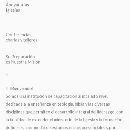
Apoyar a las
Iglesias
Conferencias,
charlas y talleres
Su Preparación
es Nuestra Misión
Bienvenido
Somos una institución de capacitación al más alto nivel,
dedicada a la enseñanza en teología, biblia y las diversas
disciplinas que permiten el desarrollo integral del liderazgo, con
la finalidad de extender el ministerio de la Iglesia y la formación
de líderes, por medio de estudios online, presenciales y por