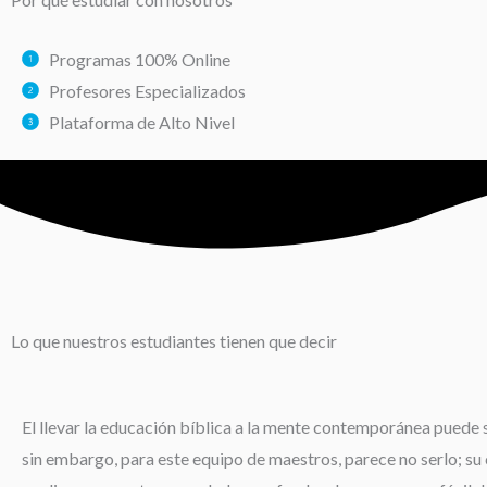
Programas 100% Online
Profesores Especializados
Plataforma de Alto Nivel
Lo que nuestros estudiantes tienen que decir
El llevar la educación bíblica a la mente contemporánea puede s
sin embargo, para este equipo de maestros, parece no serlo; su