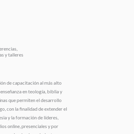
erencias,
as y talleres
ión de capacitación al más alto
a enseñanza en teología, biblia y
linas que permiten el desarrollo
go, con la finalidad de extender el
esia y la formación de líderes,
os online, presenciales y por