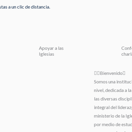
as a un clic de distancia.
Apoyar a las
Conf
Iglesias
charl
Bienvenido
Somos una instituc
nivel, dedicada a l
las diversas discip
integral del lideraz
ministerio de la Igl
por medio de estudi