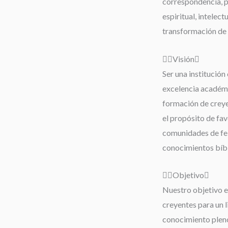
correspondencia, 
espiritual, intelect
transformación de 
Visión
Ser una institución 
excelencia académi
formación de creyen
el propósito de fav
comunidades de fe;
conocimientos bíbli
Objetivo
Nuestro objetivo es
creyentes para un 
conocimiento pleno 