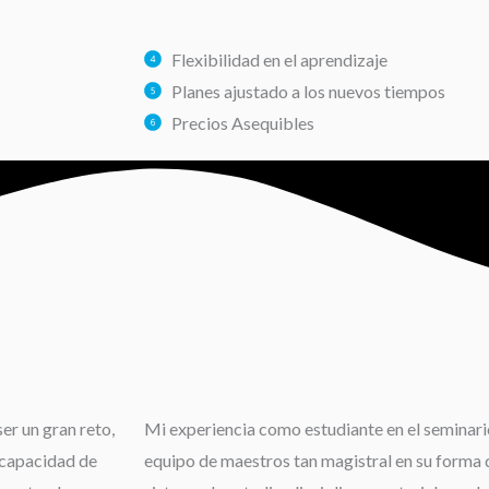
Flexibilidad en el aprendizaje
Planes ajustado a los nuevos tiempos
Precios Asequibles
er un gran reto,
Mi experiencia como estudiante en el seminario
 capacidad de
equipo de maestros tan magistral en su forma d