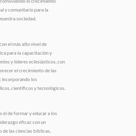
promoviendo el crecimiento
ual y comunitario para la
nuestra sociedad.
con el más alto nivel de
ca para la capacitación y
tes y líderes eclesiásticos, con
orecer el crecimiento de las
 incorporando los
cos, científicos y tecnológicos.
 el de formar y educar a los
liderazgo eficaz con un
de las ciencias bíblicas,