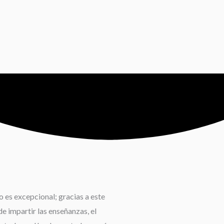
 es excepcional; gracias a este
e impartir las enseñanzas, el