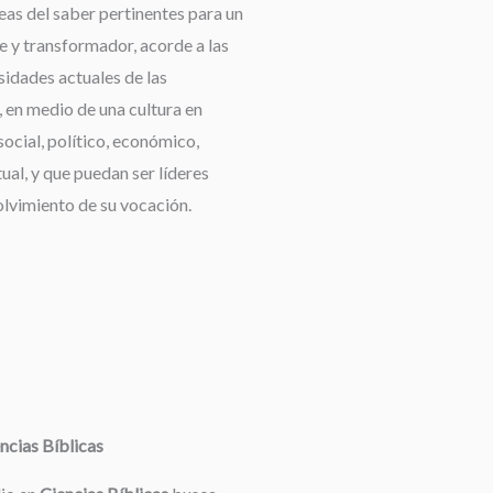
reas del saber pertinentes para un
e y transformador, acorde a las
idades actuales de las
 en medio de una cultura en
ocial, político, económico,
tual, y que puedan ser líderes
olvimiento de su vocación.
ncias Bíblicas