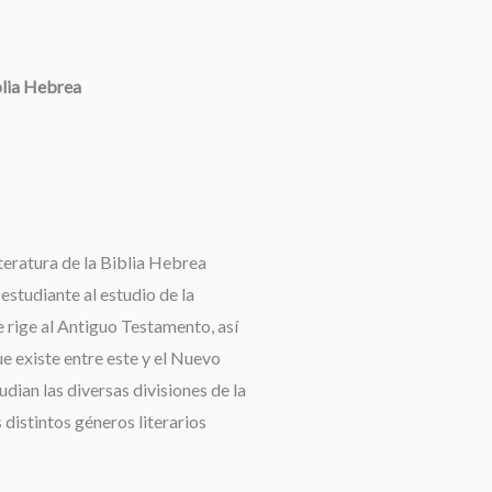
blia Hebrea
teratura de la Biblia Hebrea
 estudiante al estudio de la
 rige al Antiguo Testamento, así
e existe entre este y el Nuevo
dian las diversas divisiones de la
 distintos géneros literarios