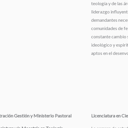
teología y de las á
liderazgo influyent
demandantes neces
comunidades de fe,
constante cambio s
ideológico y espiri
aptos en el desenv
ración Gestión y Ministerio Pastoral
Licenciatura en Cie