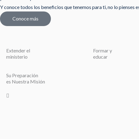
Y conoce todos los beneficios que tenemos para ti, no lo pienses est
Conoce más
Extender el
Formar y
ministerio
educar
Su Preparación
es Nuestra Misión