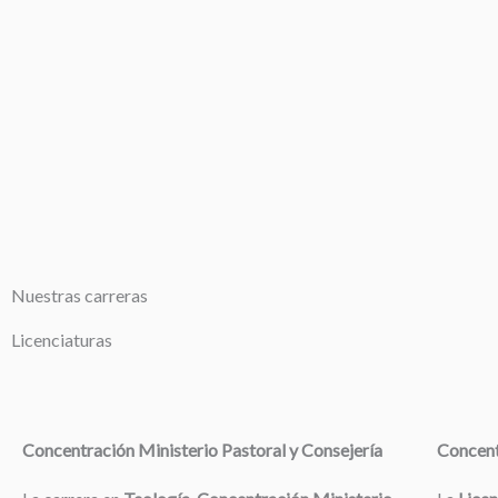
Nuestras carreras
Licenciaturas
Concentración Ministerio Pastoral y Consejería
Concent