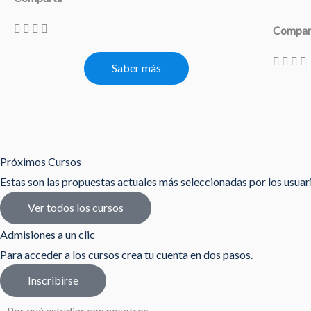
Compar
Saber más
Próximos Cursos
Estas son las propuestas actuales más seleccionadas por los usua
Ver todos los cursos
Admisiones a un clic
Para acceder a los cursos crea tu cuenta en dos pasos.
Inscribirse
Por qué estudiar con nosotros