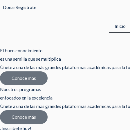
Ir
Donar
Registrate
al
contenido
Inicio
El buen conocimiento
es una semilla que se multiplica
Únete a una de las más grandes plataformas académicas para la fo
Conoce más
Nuestros programas
enfocados en la excelencia
Únete a una de las más grandes plataformas académicas para la fo
Conoce más
¡Inscríbete hoy!