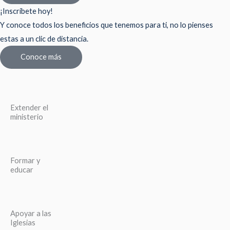
¡Inscríbete hoy!
Y conoce todos los beneficios que tenemos para ti, no lo pienses
estas a un clic de distancia.
Conoce más
Extender el
ministerio
Formar y
educar
Apoyar a las
Iglesias