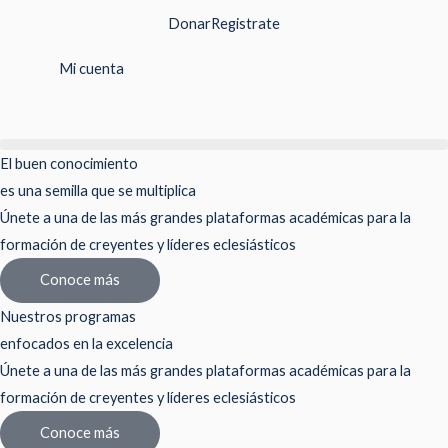
Ir
Donar
Registrate
al
contenido
Mi cuenta
El buen conocimiento
es una semilla que se multiplica
Únete a una de las más grandes plataformas académicas para la
formación de creyentes y líderes eclesiásticos
Conoce más
Nuestros programas
enfocados en la excelencia
Únete a una de las más grandes plataformas académicas para la
formación de creyentes y líderes eclesiásticos
Conoce más