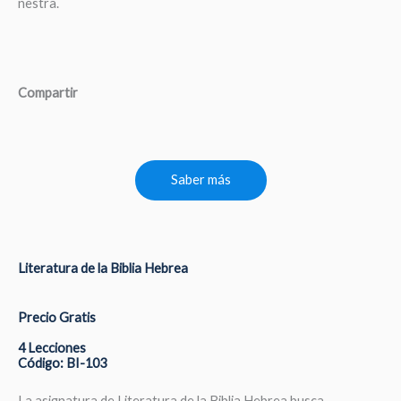
nestra.
Compartir
Saber más
Literatura de la Biblia Hebrea
Precio Gratis
4 Lecciones
Código: BI-103
La asignatura de Literatura de la Biblia Hebrea busca